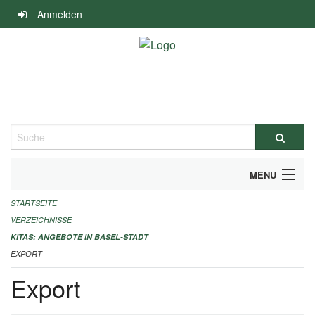
Navigation
Anmelden
überspringen
Suche
MENU
STARTSEITE
ALLGEMEINE INFORMATIONEN
VERZEICHNISSE
IMPRESSUM
KITAS: ANGEBOTE IN BASEL-STADT
EXPORT
Export