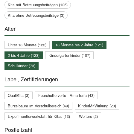
Kita mit Betreuungsbeiträgen (125)
Kita ohne Betreuungsbeiträge (3)
Alter
Unter 18 Monate (122)
18 Monate bis 2 Jahre (121)
2 bis 4 Jahre (123)
Kindergartenkinder (107)
Schulkinder (73)
Label, Zertifizierungen
QualiKita (3)
Fourchette verte - Ama terra (43)
Burzelbaum im Vorschulbereich (49)
KinderMitWirkung (20)
Experimentierwerkstatt für Kitas (13)
Weitere (2)
Postleitzahl