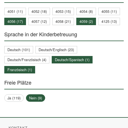
4051 (11)
4052 (18)
4053 (15)
4054 (8)
4055 (11)
4056 (17)
4057 (12)
4058 (21)
4059 (2)
4125 (13)
Sprache in der Kinderbetreuung
Deutsch (101)
Deutsch/Englisch (23)
Deutsch/Französisch (4)
Deutsch/Spanisch (1)
Französisch (1)
Freie Plätze
Ja (119)
Nein (9)
KONTAKT