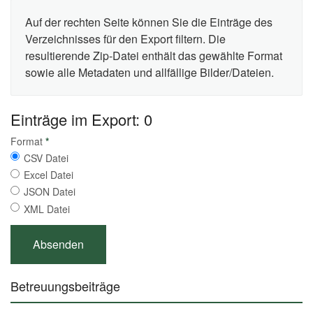
Auf der rechten Seite können Sie die Einträge des
Verzeichnisses für den Export filtern. Die
resultierende Zip-Datei enthält das gewählte Format
sowie alle Metadaten und allfällige Bilder/Dateien.
Einträge im Export: 0
Format
*
CSV Datei
Excel Datei
JSON Datei
XML Datei
Betreuungsbeiträge