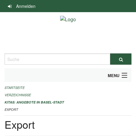
Navigation
Anmelden
überspringen
Suche
MENU
STARTSEITE
ALLGEMEINE INFORMATIONEN
VERZEICHNISSE
IMPRESSUM
KITAS: ANGEBOTE IN BASEL-STADT
EXPORT
Export