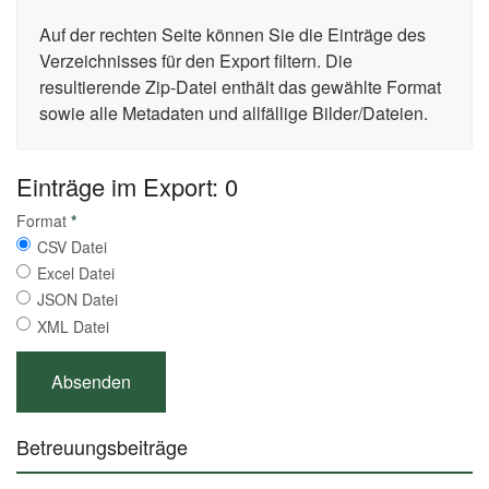
Auf der rechten Seite können Sie die Einträge des
Verzeichnisses für den Export filtern. Die
resultierende Zip-Datei enthält das gewählte Format
sowie alle Metadaten und allfällige Bilder/Dateien.
Einträge im Export: 0
Format
*
CSV Datei
Excel Datei
JSON Datei
XML Datei
Betreuungsbeiträge