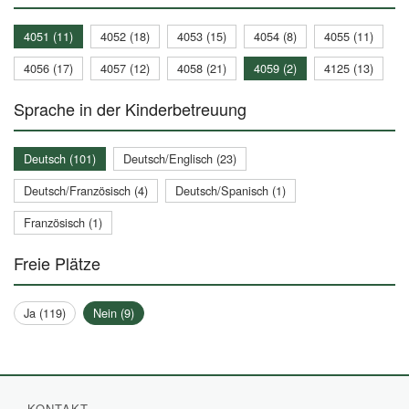
4051 (11)
4052 (18)
4053 (15)
4054 (8)
4055 (11)
4056 (17)
4057 (12)
4058 (21)
4059 (2)
4125 (13)
Sprache in der Kinderbetreuung
Deutsch (101)
Deutsch/Englisch (23)
Deutsch/Französisch (4)
Deutsch/Spanisch (1)
Französisch (1)
Freie Plätze
Ja (119)
Nein (9)
KONTAKT