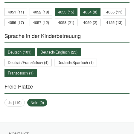
4051 (11)
4052 (18)
4053 (15)
4054 (8)
4055 (11)
4056 (17)
4057 (12)
4058 (21)
4059 (2)
4125 (13)
Sprache in der Kinderbetreuung
Deutsch (101)
Deutsch/Englisch (23)
Deutsch/Französisch (4)
Deutsch/Spanisch (1)
Französisch (1)
Freie Plätze
Ja (119)
Nein (9)
KONTAKT