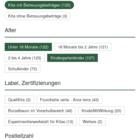
Kita mit Betreuungsbeiträgen (125)
Kita ohne Betreuungsbeiträge (3)
Alter
Unter 18 Monate (122)
18 Monate bis 2 Jahre (121)
2 bis 4 Jahre (123)
Kindergartenkinder (107)
Schulkinder (73)
Label, Zertifizierungen
QualiKita (3)
Fourchette verte - Ama terra (43)
Burzelbaum im Vorschulbereich (49)
KinderMitWirkung (20)
Experimentierwerkstatt für Kitas (13)
Weitere (2)
Postleitzahl