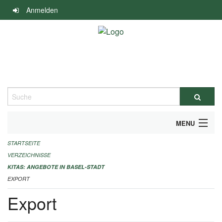
Navigation
Anmelden
überspringen
Suche
MENU
STARTSEITE
ALLGEMEINE INFORMATIONEN
VERZEICHNISSE
IMPRESSUM
KITAS: ANGEBOTE IN BASEL-STADT
EXPORT
Export