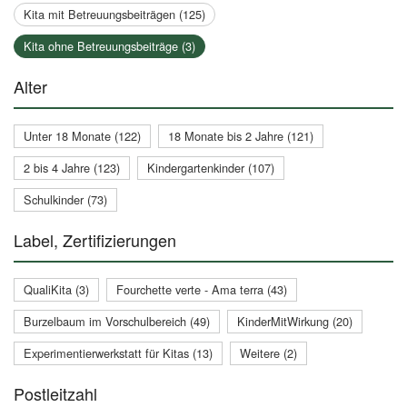
Kita mit Betreuungsbeiträgen (125)
Kita ohne Betreuungsbeiträge (3)
Alter
Unter 18 Monate (122)
18 Monate bis 2 Jahre (121)
2 bis 4 Jahre (123)
Kindergartenkinder (107)
Schulkinder (73)
Label, Zertifizierungen
QualiKita (3)
Fourchette verte - Ama terra (43)
Burzelbaum im Vorschulbereich (49)
KinderMitWirkung (20)
Experimentierwerkstatt für Kitas (13)
Weitere (2)
Postleitzahl