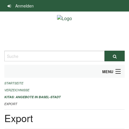
Navigation
Anmelden
überspringen
Suche
MENU
STARTSEITE
ALLGEMEINE INFORMATIONEN
VERZEICHNISSE
IMPRESSUM
KITAS: ANGEBOTE IN BASEL-STADT
EXPORT
Export