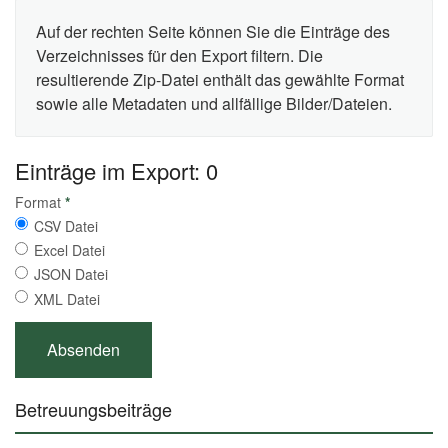
Auf der rechten Seite können Sie die Einträge des
Verzeichnisses für den Export filtern. Die
resultierende Zip-Datei enthält das gewählte Format
sowie alle Metadaten und allfällige Bilder/Dateien.
Einträge im Export: 0
Format
*
CSV Datei
Excel Datei
JSON Datei
XML Datei
Betreuungsbeiträge