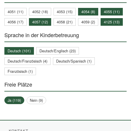
4051 (11)
4052 (18)
4053 (15)
4054 (8)
4055 (11)
4056 (17)
4057 (12)
4058 (21)
4059 (2)
4125 (13)
Sprache in der Kinderbetreuung
Deutsch (101)
Deutsch/Englisch (23)
Deutsch/Französisch (4)
Deutsch/Spanisch (1)
Französisch (1)
Freie Plätze
Ja (119)
Nein (9)
KONTAKT