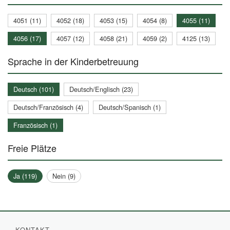
4051 (11)
4052 (18)
4053 (15)
4054 (8)
4055 (11)
4056 (17)
4057 (12)
4058 (21)
4059 (2)
4125 (13)
Sprache in der Kinderbetreuung
Deutsch (101)
Deutsch/Englisch (23)
Deutsch/Französisch (4)
Deutsch/Spanisch (1)
Französisch (1)
Freie Plätze
Ja (119)
Nein (9)
KONTAKT