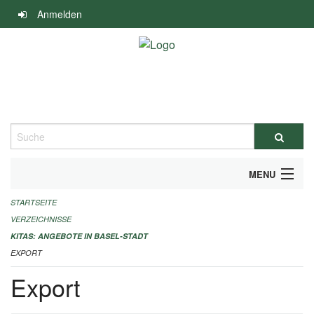
Navigation
Anmelden
überspringen
Suche
MENU
STARTSEITE
ALLGEMEINE INFORMATIONEN
VERZEICHNISSE
IMPRESSUM
KITAS: ANGEBOTE IN BASEL-STADT
EXPORT
Export