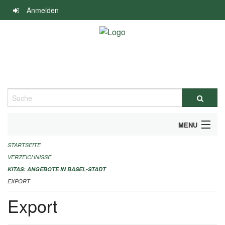
Navigation
Anmelden
überspringen
Suche
MENU
STARTSEITE
ALLGEMEINE INFORMATIONEN
VERZEICHNISSE
IMPRESSUM
KITAS: ANGEBOTE IN BASEL-STADT
EXPORT
Export