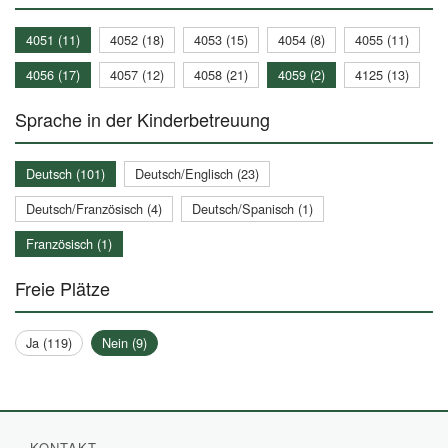
4051 (11)
4052 (18)
4053 (15)
4054 (8)
4055 (11)
4056 (17)
4057 (12)
4058 (21)
4059 (2)
4125 (13)
Sprache in der Kinderbetreuung
Deutsch (101)
Deutsch/Englisch (23)
Deutsch/Französisch (4)
Deutsch/Spanisch (1)
Französisch (1)
Freie Plätze
Ja (119)
Nein (9)
KONTAKT