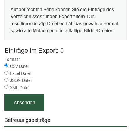
Auf der rechten Seite können Sie die Einträge des
Verzeichnisses für den Export filtern. Die
resultierende Zip-Datei enthält das gewählte Format
sowie alle Metadaten und allfällige Bilder/Dateien.
Einträge im Export: 0
Format
*
CSV Datei
Excel Datei
JSON Datei
XML Datei
Betreuungsbeiträge