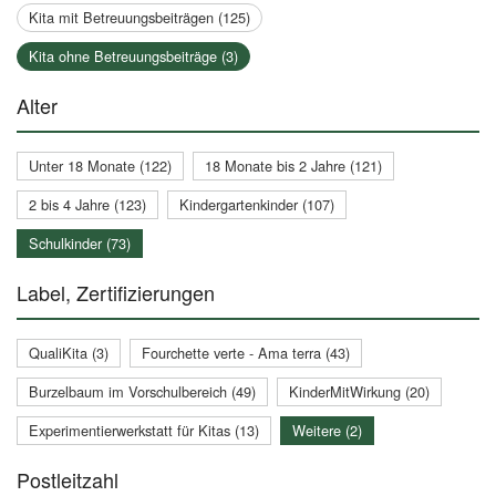
Kita mit Betreuungsbeiträgen (125)
Kita ohne Betreuungsbeiträge (3)
Alter
Unter 18 Monate (122)
18 Monate bis 2 Jahre (121)
2 bis 4 Jahre (123)
Kindergartenkinder (107)
Schulkinder (73)
Label, Zertifizierungen
QualiKita (3)
Fourchette verte - Ama terra (43)
Burzelbaum im Vorschulbereich (49)
KinderMitWirkung (20)
Experimentierwerkstatt für Kitas (13)
Weitere (2)
Postleitzahl