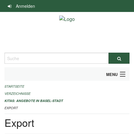
Navigation
Anmelden
überspringen
Suche
MENU
STARTSEITE
ALLGEMEINE INFORMATIONEN
VERZEICHNISSE
IMPRESSUM
KITAS: ANGEBOTE IN BASEL-STADT
EXPORT
Export