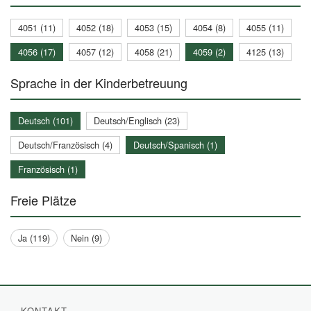
4051 (11)
4052 (18)
4053 (15)
4054 (8)
4055 (11)
4056 (17)
4057 (12)
4058 (21)
4059 (2)
4125 (13)
Sprache in der Kinderbetreuung
Deutsch (101)
Deutsch/Englisch (23)
Deutsch/Französisch (4)
Deutsch/Spanisch (1)
Französisch (1)
Freie Plätze
Ja (119)
Nein (9)
KONTAKT