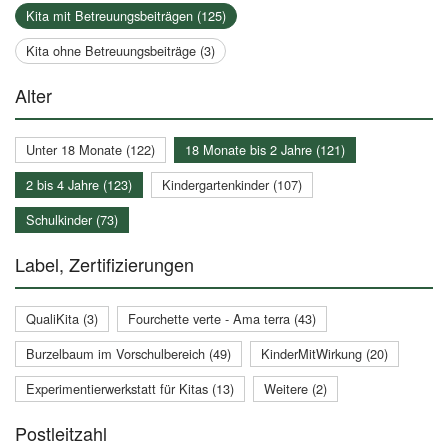
Kita mit Betreuungsbeiträgen (125)
Kita ohne Betreuungsbeiträge (3)
Alter
Unter 18 Monate (122)
18 Monate bis 2 Jahre (121)
2 bis 4 Jahre (123)
Kindergartenkinder (107)
Schulkinder (73)
Label, Zertifizierungen
QualiKita (3)
Fourchette verte - Ama terra (43)
Burzelbaum im Vorschulbereich (49)
KinderMitWirkung (20)
Experimentierwerkstatt für Kitas (13)
Weitere (2)
Postleitzahl