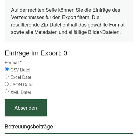
Auf der rechten Seite können Sie die Einträge des
Verzeichnisses für den Export filtern. Die
resultierende Zip-Datei enthält das gewählte Format
sowie alle Metadaten und allfällige Bilder/Dateien.
Einträge im Export: 0
Format
*
CSV Datei
Excel Datei
JSON Datei
XML Datei
Betreuungsbeiträge