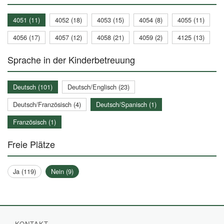
4051 (11)
4052 (18)
4053 (15)
4054 (8)
4055 (11)
4056 (17)
4057 (12)
4058 (21)
4059 (2)
4125 (13)
Sprache in der Kinderbetreuung
Deutsch (101)
Deutsch/Englisch (23)
Deutsch/Französisch (4)
Deutsch/Spanisch (1)
Französisch (1)
Freie Plätze
Ja (119)
Nein (9)
KONTAKT