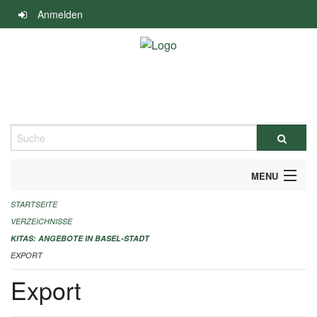
Navigation
Anmelden
überspringen
Suche
MENU
STARTSEITE
ALLGEMEINE INFORMATIONEN
VERZEICHNISSE
IMPRESSUM
KITAS: ANGEBOTE IN BASEL-STADT
EXPORT
Export