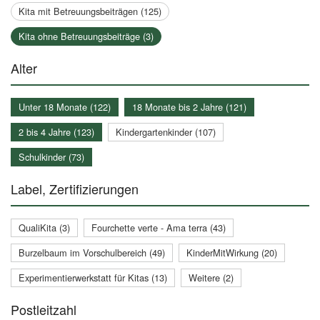
Kita mit Betreuungsbeiträgen (125)
Kita ohne Betreuungsbeiträge (3)
Alter
Unter 18 Monate (122)
18 Monate bis 2 Jahre (121)
2 bis 4 Jahre (123)
Kindergartenkinder (107)
Schulkinder (73)
Label, Zertifizierungen
QualiKita (3)
Fourchette verte - Ama terra (43)
Burzelbaum im Vorschulbereich (49)
KinderMitWirkung (20)
Experimentierwerkstatt für Kitas (13)
Weitere (2)
Postleitzahl