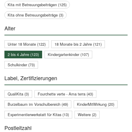
Kita mit Betreuungsbeiträgen (125)
Kita ohne Betreuungsbeiträge (3)
Alter
Unter 18 Monate (122)
18 Monate bis 2 Jahre (121)
2 bis 4 Jahre (123)
Kindergartenkinder (107)
Schulkinder (73)
Label, Zertifizierungen
QualiKita (3)
Fourchette verte - Ama terra (43)
Burzelbaum im Vorschulbereich (49)
KinderMitWirkung (20)
Experimentierwerkstatt für Kitas (13)
Weitere (2)
Postleitzahl