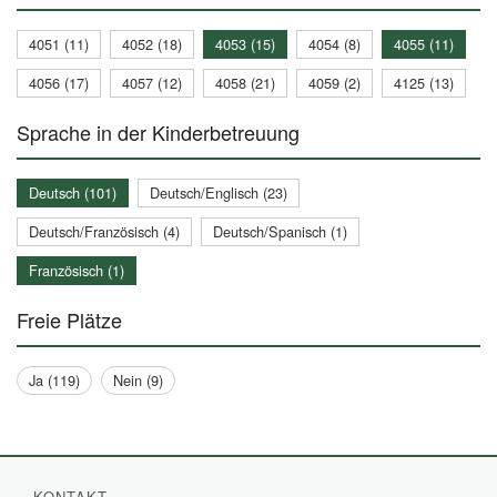
4051 (11)
4052 (18)
4053 (15)
4054 (8)
4055 (11)
4056 (17)
4057 (12)
4058 (21)
4059 (2)
4125 (13)
Sprache in der Kinderbetreuung
Deutsch (101)
Deutsch/Englisch (23)
Deutsch/Französisch (4)
Deutsch/Spanisch (1)
Französisch (1)
Freie Plätze
Ja (119)
Nein (9)
KONTAKT