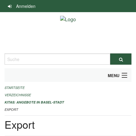
Navigation
Anmelden
überspringen
Suche
MENU
STARTSEITE
ALLGEMEINE INFORMATIONEN
VERZEICHNISSE
IMPRESSUM
KITAS: ANGEBOTE IN BASEL-STADT
EXPORT
Export