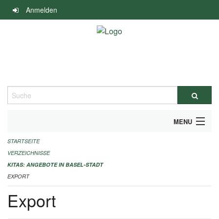
Navigation
Anmelden
überspringen
Suche
MENU
STARTSEITE
ALLGEMEINE INFORMATIONEN
VERZEICHNISSE
IMPRESSUM
KITAS: ANGEBOTE IN BASEL-STADT
EXPORT
Export