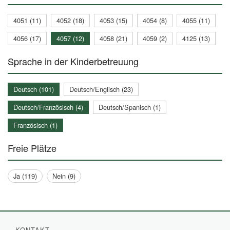
4051 (11)
4052 (18)
4053 (15)
4054 (8)
4055 (11)
4056 (17)
4057 (12)
4058 (21)
4059 (2)
4125 (13)
Sprache in der Kinderbetreuung
Deutsch (101)
Deutsch/Englisch (23)
Deutsch/Französisch (4)
Deutsch/Spanisch (1)
Französisch (1)
Freie Plätze
Ja (119)
Nein (9)
KONTAKT