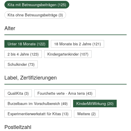
Kita mit Betreuungsbeiträgen (125)
Kita ohne Betreuungsbeiträge (3)
Alter
Unter 18 Monate (122)
18 Monate bis 2 Jahre (121)
2 bis 4 Jahre (123)
Kindergartenkinder (107)
Schulkinder (73)
Label, Zertifizierungen
QualiKita (3)
Fourchette verte - Ama terra (43)
Burzelbaum im Vorschulbereich (49)
KinderMitWirkung (20)
Experimentierwerkstatt für Kitas (13)
Weitere (2)
Postleitzahl