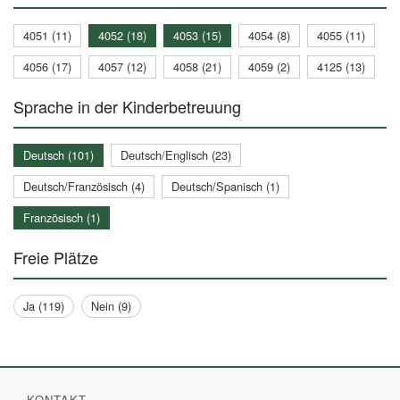
4051 (11)
4052 (18)
4053 (15)
4054 (8)
4055 (11)
4056 (17)
4057 (12)
4058 (21)
4059 (2)
4125 (13)
Sprache in der Kinderbetreuung
Deutsch (101)
Deutsch/Englisch (23)
Deutsch/Französisch (4)
Deutsch/Spanisch (1)
Französisch (1)
Freie Plätze
Ja (119)
Nein (9)
KONTAKT