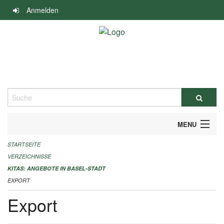
Navigation
Anmelden
überspringen
Suche
MENU
STARTSEITE
ALLGEMEINE INFORMATIONEN
VERZEICHNISSE
IMPRESSUM
KITAS: ANGEBOTE IN BASEL-STADT
EXPORT
Export