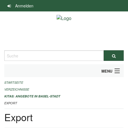
Navigation
Anmelden
überspringen
Suche
MENU
STARTSEITE
ALLGEMEINE INFORMATIONEN
VERZEICHNISSE
IMPRESSUM
KITAS: ANGEBOTE IN BASEL-STADT
EXPORT
Export