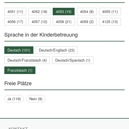
4051 (11)
4052 (18)
4053 (15)
4054 (8)
4055 (11)
4056 (17)
4057 (12)
4058 (21)
4059 (2)
4125 (13)
Sprache in der Kinderbetreuung
Deutsch (101)
Deutsch/Englisch (23)
Deutsch/Französisch (4)
Deutsch/Spanisch (1)
Französisch (1)
Freie Plätze
Ja (119)
Nein (9)
KONTAKT