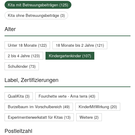
Kita mit Betreuungsbeiträgen (125)
Kita ohne Betreuungsbeiträge (3)
Alter
Unter 18 Monate (122)
18 Monate bis 2 Jahre (121)
2 bis 4 Jahre (123)
Kindergartenkinder (107)
Schulkinder (73)
Label, Zertifizierungen
QualiKita (3)
Fourchette verte - Ama terra (43)
Burzelbaum im Vorschulbereich (49)
KinderMitWirkung (20)
Experimentierwerkstatt für Kitas (13)
Weitere (2)
Postleitzahl