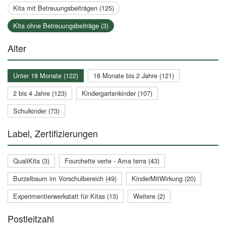
Kita mit Betreuungsbeiträgen (125)
Kita ohne Betreuungsbeiträge (3)
Alter
Unter 18 Monate (122)
18 Monate bis 2 Jahre (121)
2 bis 4 Jahre (123)
Kindergartenkinder (107)
Schulkinder (73)
Label, Zertifizierungen
QualiKita (3)
Fourchette verte - Ama terra (43)
Burzelbaum im Vorschulbereich (49)
KinderMitWirkung (20)
Experimentierwerkstatt für Kitas (13)
Weitere (2)
Postleitzahl