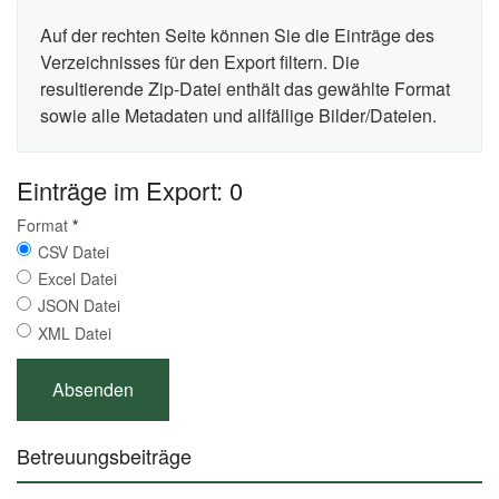
Auf der rechten Seite können Sie die Einträge des
Verzeichnisses für den Export filtern. Die
resultierende Zip-Datei enthält das gewählte Format
sowie alle Metadaten und allfällige Bilder/Dateien.
Einträge im Export: 0
Format
*
CSV Datei
Excel Datei
JSON Datei
XML Datei
Betreuungsbeiträge