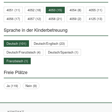
4051 (11)
4052 (18)
4053 (15)
4054 (8)
4055 (11)
4056 (17)
4057 (12)
4058 (21)
4059 (2)
4125 (13)
Sprache in der Kinderbetreuung
Deutsch (101)
Deutsch/Englisch (23)
Deutsch/Französisch (4)
Deutsch/Spanisch (1)
Französisch (1)
Freie Plätze
Ja (119)
Nein (9)
KONTAKT