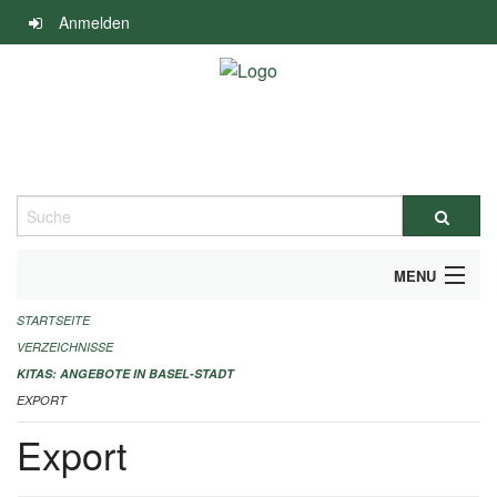
Navigation
Anmelden
überspringen
Suche
MENU
STARTSEITE
ALLGEMEINE INFORMATIONEN
VERZEICHNISSE
IMPRESSUM
KITAS: ANGEBOTE IN BASEL-STADT
EXPORT
Export