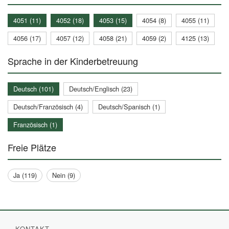
4051 (11)
4052 (18)
4053 (15)
4054 (8)
4055 (11)
4056 (17)
4057 (12)
4058 (21)
4059 (2)
4125 (13)
Sprache in der Kinderbetreuung
Deutsch (101)
Deutsch/Englisch (23)
Deutsch/Französisch (4)
Deutsch/Spanisch (1)
Französisch (1)
Freie Plätze
Ja (119)
Nein (9)
KONTAKT