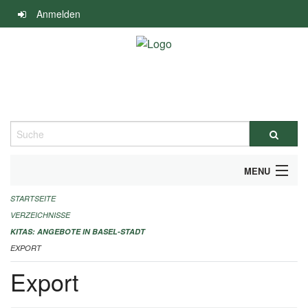
Navigation
Anmelden
überspringen
Suche
MENU
STARTSEITE
ALLGEMEINE INFORMATIONEN
VERZEICHNISSE
IMPRESSUM
KITAS: ANGEBOTE IN BASEL-STADT
EXPORT
Export