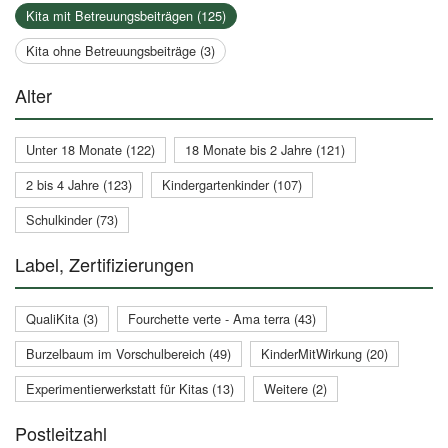
Kita mit Betreuungsbeiträgen (125)
Kita ohne Betreuungsbeiträge (3)
Alter
Unter 18 Monate (122)
18 Monate bis 2 Jahre (121)
2 bis 4 Jahre (123)
Kindergartenkinder (107)
Schulkinder (73)
Label, Zertifizierungen
QualiKita (3)
Fourchette verte - Ama terra (43)
Burzelbaum im Vorschulbereich (49)
KinderMitWirkung (20)
Experimentierwerkstatt für Kitas (13)
Weitere (2)
Postleitzahl