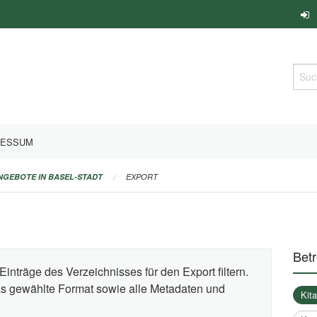
Such
RESSUM
ANGEBOTE IN BASEL-STADT
EXPORT
Bet
Einträge des Verzeichnisses für den Export filtern.
das gewählte Format sowie alle Metadaten und
Kit