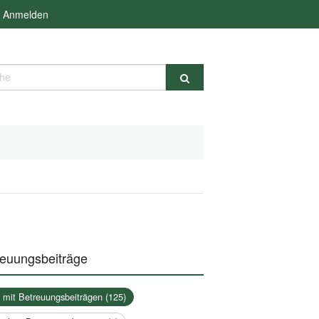
Anmelden
e
reuungsbeiträge
a mit Betreuungsbeiträgen (125)