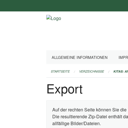
Navigation
überspringen
ALLGEMEINE INFORMATIONEN
IMP
STARTSEITE
VERZEICHNISSE
KITAS: 
Export
Auf der rechten Seite können Sie die 
Die resultierende Zip-Datei enthält 
allfällige Bilder/Dateien.