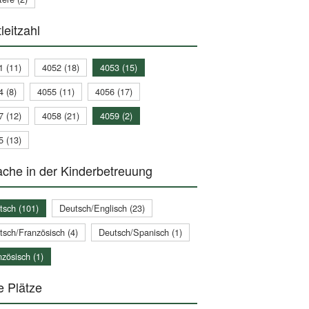
leitzahl
1 (11)
4052 (18)
4053 (15)
4 (8)
4055 (11)
4056 (17)
7 (12)
4058 (21)
4059 (2)
5 (13)
che in der Kinderbetreuung
tsch (101)
Deutsch/Englisch (23)
tsch/Französisch (4)
Deutsch/Spanisch (1)
zösisch (1)
e Plätze