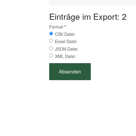
Einträge im Export: 2
Format
*
CSV Datei
Excel Datei
JSON Datei
XML Datei