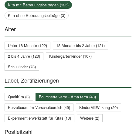
Kita mit Betreuungsbeiträgen (125)
Kita ohne Betreuungsbeiträge (3)
Alter
Unter 18 Monate (122)
18 Monate bis 2 Jahre (121)
2 bis 4 Jahre (123)
Kindergartenkinder (107)
Schulkinder (73)
Label, Zertifizierungen
QualiKita (3)
Fourchette verte - Ama terra (43)
Burzelbaum im Vorschulbereich (49)
KinderMitWirkung (20)
Experimentierwerkstatt für Kitas (13)
Weitere (2)
Postleitzahl