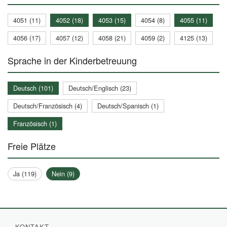
4051 (11)
4052 (18)
4053 (15)
4054 (8)
4055 (11)
4056 (17)
4057 (12)
4058 (21)
4059 (2)
4125 (13)
Sprache in der Kinderbetreuung
Deutsch (101)
Deutsch/Englisch (23)
Deutsch/Französisch (4)
Deutsch/Spanisch (1)
Französisch (1)
Freie Plätze
Ja (119)
Nein (9)
KONTAKT