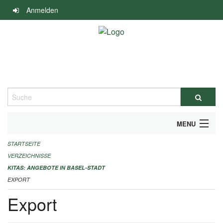
Navigation
Anmelden
überspringen
Suche
MENU
STARTSEITE
ALLGEMEINE INFORMATIONEN
VERZEICHNISSE
IMPRESSUM
KITAS: ANGEBOTE IN BASEL-STADT
EXPORT
Export