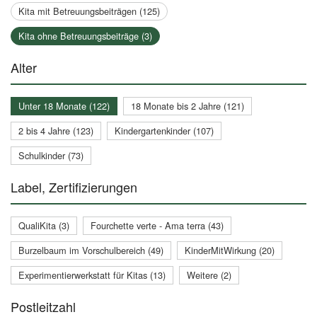
Kita mit Betreuungsbeiträgen (125)
Kita ohne Betreuungsbeiträge (3)
Alter
Unter 18 Monate (122)
18 Monate bis 2 Jahre (121)
2 bis 4 Jahre (123)
Kindergartenkinder (107)
Schulkinder (73)
Label, Zertifizierungen
QualiKita (3)
Fourchette verte - Ama terra (43)
Burzelbaum im Vorschulbereich (49)
KinderMitWirkung (20)
Experimentierwerkstatt für Kitas (13)
Weitere (2)
Postleitzahl