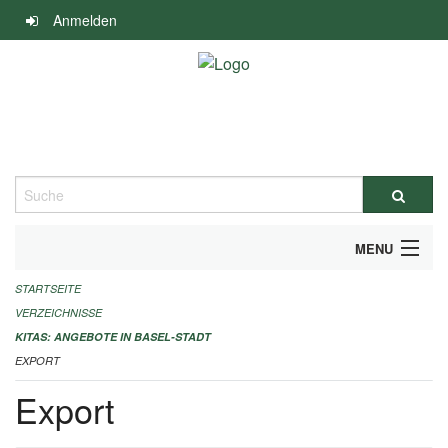
Navigation
Anmelden
überspringen
Suche
MENU
STARTSEITE
ALLGEMEINE INFORMATIONEN
VERZEICHNISSE
IMPRESSUM
KITAS: ANGEBOTE IN BASEL-STADT
EXPORT
Export