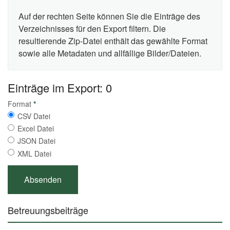
Auf der rechten Seite können Sie die Einträge des
Verzeichnisses für den Export filtern. Die
resultierende Zip-Datei enthält das gewählte Format
sowie alle Metadaten und allfällige Bilder/Dateien.
Einträge im Export: 0
Format
*
CSV Datei
Excel Datei
JSON Datei
XML Datei
Betreuungsbeiträge