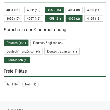
4051 (11)
4052 (18)
4053 (15)
4054 (8)
4055 (11)
4056 (17)
4057 (12)
4058 (21)
4059 (2)
4125 (13)
Sprache in der Kinderbetreuung
Deutsch (101)
Deutsch/Englisch (23)
Deutsch/Französisch (4)
Deutsch/Spanisch (1)
Französisch (1)
Freie Plätze
Ja (119)
Nein (9)
KONTAKT