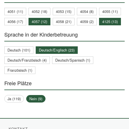
4051 (11)
4052 (18)
4053 (15)
4054 (8)
4055 (11)
4056 (17)
4057 (12)
4058 (21)
4059 (2)
4125 (13)
Sprache in der Kinderbetreuung
Deutsch (101)
Deutsch/Englisch (23)
Deutsch/Französisch (4)
Deutsch/Spanisch (1)
Französisch (1)
Freie Plätze
Ja (119)
Nein (9)
KONTAKT