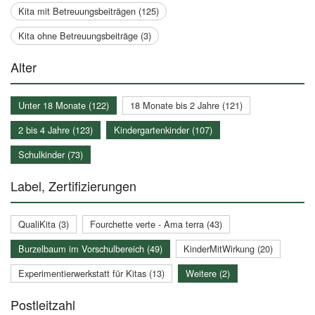
Kita mit Betreuungsbeiträgen (125)
Kita ohne Betreuungsbeiträge (3)
Alter
Unter 18 Monate (122)
18 Monate bis 2 Jahre (121)
2 bis 4 Jahre (123)
Kindergartenkinder (107)
Schulkinder (73)
Label, Zertifizierungen
QualiKita (3)
Fourchette verte - Ama terra (43)
Burzelbaum im Vorschulbereich (49)
KinderMitWirkung (20)
Experimentierwerkstatt für Kitas (13)
Weitere (2)
Postleitzahl