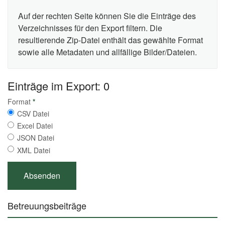
Auf der rechten Seite können Sie die Einträge des
Verzeichnisses für den Export filtern. Die
resultierende Zip-Datei enthält das gewählte Format
sowie alle Metadaten und allfällige Bilder/Dateien.
Einträge im Export: 0
Format
*
CSV Datei
Excel Datei
JSON Datei
XML Datei
Betreuungsbeiträge