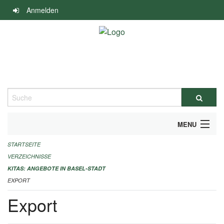
Navigation
Anmelden
überspringen
Suche
MENU
STARTSEITE
ALLGEMEINE INFORMATIONEN
VERZEICHNISSE
IMPRESSUM
KITAS: ANGEBOTE IN BASEL-STADT
EXPORT
Export