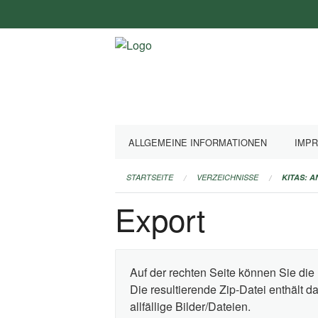
Navigation
überspringen
ALLGEMEINE INFORMATIONEN
IMP
STARTSEITE
VERZEICHNISSE
KITAS: 
Export
Auf der rechten Seite können Sie die 
Die resultierende Zip-Datei enthält 
allfällige Bilder/Dateien.