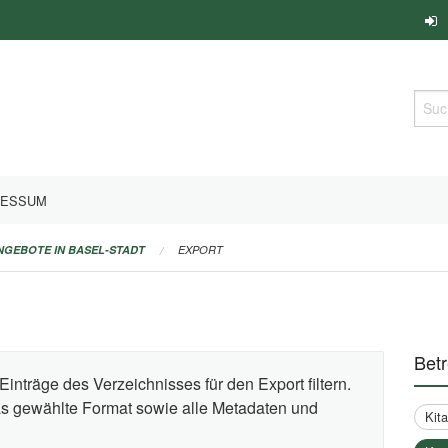
Such
RESSUM
ANGEBOTE IN BASEL-STADT
EXPORT
Bet
Einträge des Verzeichnisses für den Export filtern.
das gewählte Format sowie alle Metadaten und
Kit