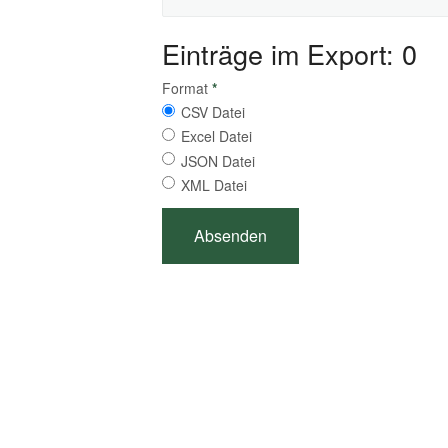
Einträge im Export: 0
Format
*
CSV Datei
Excel Datei
JSON Datei
XML Datei