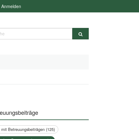
Anmelden
e
reuungsbeiträge
a mit Betreuungsbeiträgen (125)