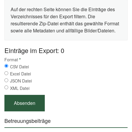
Auf der rechten Seite können Sie die Einträge des
Verzeichnisses für den Export filtern. Die
resultierende Zip-Datei enthält das gewählte Format
sowie alle Metadaten und allfällige Bilder/Dateien.
Einträge im Export: 0
Format
*
CSV Datei
Excel Datei
JSON Datei
XML Datei
Betreuungsbeiträge