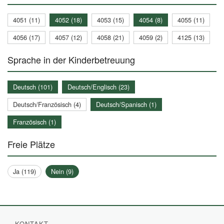
4051 (11)
4052 (18)
4053 (15)
4054 (8)
4055 (11)
4056 (17)
4057 (12)
4058 (21)
4059 (2)
4125 (13)
Sprache in der Kinderbetreuung
Deutsch (101)
Deutsch/Englisch (23)
Deutsch/Französisch (4)
Deutsch/Spanisch (1)
Französisch (1)
Freie Plätze
Ja (119)
Nein (9)
KONTAKT