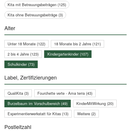
Kita mit Betreuungsbeiträgen (125)
Kita ohne Betreuungsbeiträge (3)
Alter
Unter 18 Monate (122)
18 Monate bis 2 Jahre (121)
2 bis 4 Jahre (123)
Kindergartenkinder (107)
Schulkinder (73)
Label, Zertifizierungen
QualiKita (3)
Fourchette verte - Ama terra (43)
Burzelbaum im Vorschulbereich (49)
KinderMitWirkung (20)
Experimentierwerkstatt für Kitas (13)
Weitere (2)
Postleitzahl