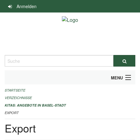
Navigation
Anmelden
überspringen
Suche
MENU
STARTSEITE
ALLGEMEINE INFORMATIONEN
VERZEICHNISSE
IMPRESSUM
KITAS: ANGEBOTE IN BASEL-STADT
EXPORT
Export