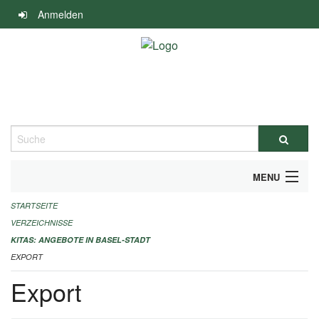
Navigation
Anmelden
überspringen
Suche
MENU
STARTSEITE
ALLGEMEINE INFORMATIONEN
VERZEICHNISSE
IMPRESSUM
KITAS: ANGEBOTE IN BASEL-STADT
EXPORT
Export