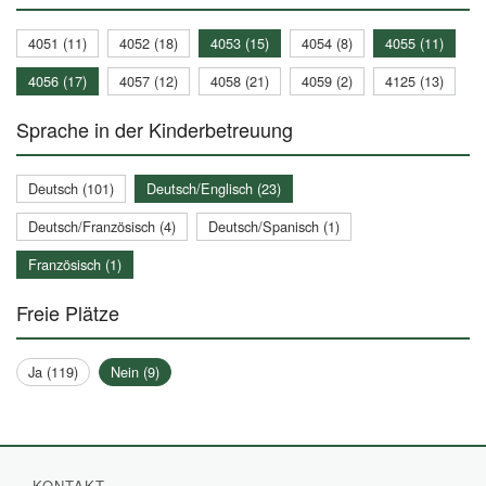
4051 (11)
4052 (18)
4053 (15)
4054 (8)
4055 (11)
4056 (17)
4057 (12)
4058 (21)
4059 (2)
4125 (13)
Sprache in der Kinderbetreuung
Deutsch (101)
Deutsch/Englisch (23)
Deutsch/Französisch (4)
Deutsch/Spanisch (1)
Französisch (1)
Freie Plätze
Ja (119)
Nein (9)
KONTAKT