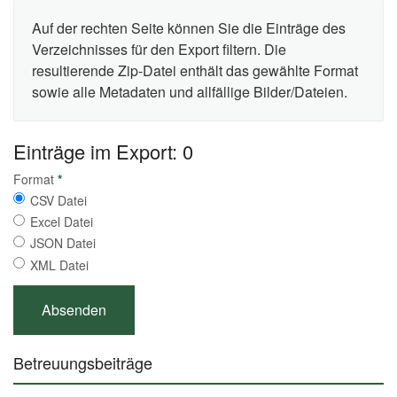
Auf der rechten Seite können Sie die Einträge des
Verzeichnisses für den Export filtern. Die
resultierende Zip-Datei enthält das gewählte Format
sowie alle Metadaten und allfällige Bilder/Dateien.
Einträge im Export: 0
Format
*
CSV Datei
Excel Datei
JSON Datei
XML Datei
Betreuungsbeiträge