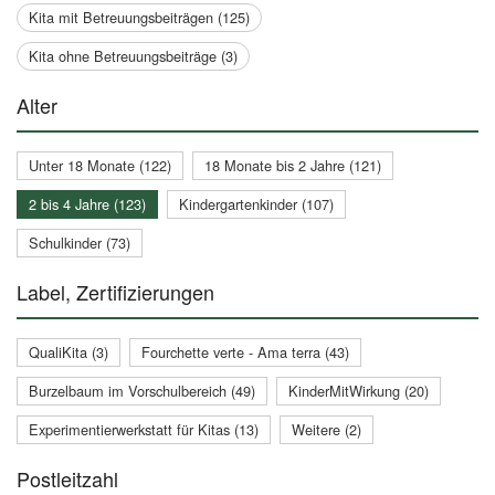
Kita mit Betreuungsbeiträgen (125)
Kita ohne Betreuungsbeiträge (3)
Alter
Unter 18 Monate (122)
18 Monate bis 2 Jahre (121)
2 bis 4 Jahre (123)
Kindergartenkinder (107)
Schulkinder (73)
Label, Zertifizierungen
QualiKita (3)
Fourchette verte - Ama terra (43)
Burzelbaum im Vorschulbereich (49)
KinderMitWirkung (20)
Experimentierwerkstatt für Kitas (13)
Weitere (2)
Postleitzahl