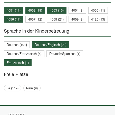
4051 (11)
4052 (18)
4053 (15)
4054 (8)
4055 (11)
4056 (17)
4057 (12)
4058 (21)
4059 (2)
4125 (13)
Sprache in der Kinderbetreuung
Deutsch (101)
Deutsch/Englisch (23)
Deutsch/Französisch (4)
Deutsch/Spanisch (1)
Französisch (1)
Freie Plätze
Ja (119)
Nein (9)
KONTAKT