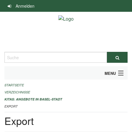
Navigation
Anmelden
überspringen
Suche
MENU
STARTSEITE
ALLGEMEINE INFORMATIONEN
VERZEICHNISSE
IMPRESSUM
KITAS: ANGEBOTE IN BASEL-STADT
EXPORT
Export