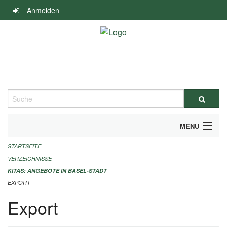
Navigation
Anmelden
überspringen
Suche
MENU
STARTSEITE
ALLGEMEINE INFORMATIONEN
VERZEICHNISSE
IMPRESSUM
KITAS: ANGEBOTE IN BASEL-STADT
EXPORT
Export