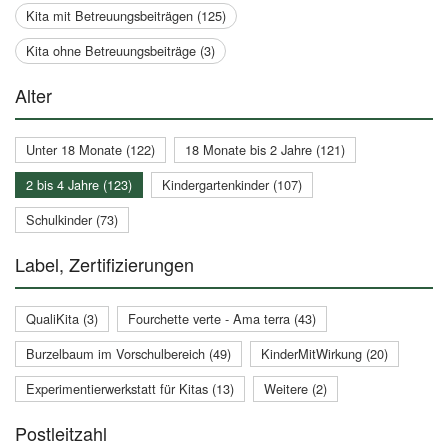
Kita mit Betreuungsbeiträgen (125)
Kita ohne Betreuungsbeiträge (3)
Alter
Unter 18 Monate (122)
18 Monate bis 2 Jahre (121)
2 bis 4 Jahre (123)
Kindergartenkinder (107)
Schulkinder (73)
Label, Zertifizierungen
QualiKita (3)
Fourchette verte - Ama terra (43)
Burzelbaum im Vorschulbereich (49)
KinderMitWirkung (20)
Experimentierwerkstatt für Kitas (13)
Weitere (2)
Postleitzahl