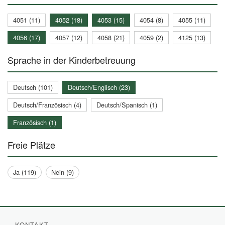
4051 (11)
4052 (18)
4053 (15)
4054 (8)
4055 (11)
4056 (17)
4057 (12)
4058 (21)
4059 (2)
4125 (13)
Sprache in der Kinderbetreuung
Deutsch (101)
Deutsch/Englisch (23)
Deutsch/Französisch (4)
Deutsch/Spanisch (1)
Französisch (1)
Freie Plätze
Ja (119)
Nein (9)
KONTAKT