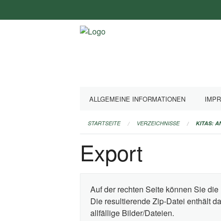
Navigation
überspringen
ALLGEMEINE INFORMATIONEN
IMP
STARTSEITE
VERZEICHNISSE
KITAS: 
Export
Auf der rechten Seite können Sie die 
Die resultierende Zip-Datei enthält 
allfällige Bilder/Dateien.