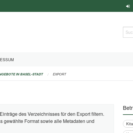
Such
RESSUM
ANGEBOTE IN BASEL-STADT
EXPORT
Bet
Einträge des Verzeichnisses für den Export filtern.
das gewählte Format sowie alle Metadaten und
Kit