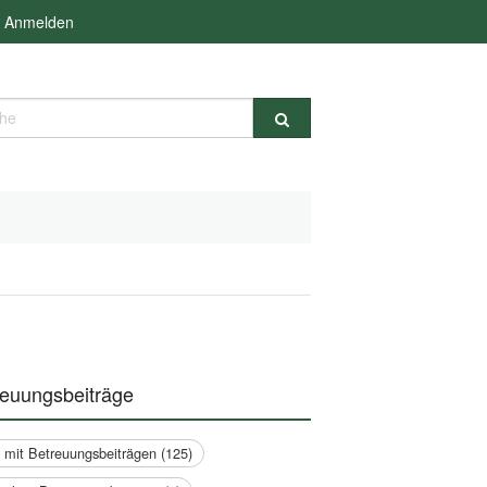
Anmelden
e
reuungsbeiträge
a mit Betreuungsbeiträgen (125)