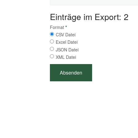
Einträge im Export: 2
Format
*
CSV Datei
Excel Datei
JSON Datei
XML Datei