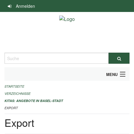
Navigation
Anmelden
überspringen
Suche
MENU
STARTSEITE
ALLGEMEINE INFORMATIONEN
VERZEICHNISSE
IMPRESSUM
KITAS: ANGEBOTE IN BASEL-STADT
EXPORT
Export