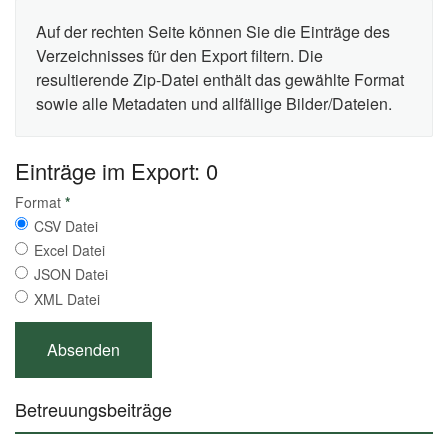
Auf der rechten Seite können Sie die Einträge des
Verzeichnisses für den Export filtern. Die
resultierende Zip-Datei enthält das gewählte Format
sowie alle Metadaten und allfällige Bilder/Dateien.
Einträge im Export: 0
Format
*
CSV Datei
Excel Datei
JSON Datei
XML Datei
Betreuungsbeiträge