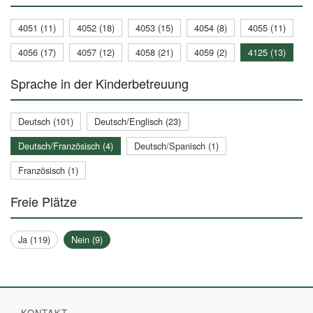
4051 (11)
4052 (18)
4053 (15)
4054 (8)
4055 (11)
4056 (17)
4057 (12)
4058 (21)
4059 (2)
4125 (13)
Sprache in der Kinderbetreuung
Deutsch (101)
Deutsch/Englisch (23)
Deutsch/Französisch (4)
Deutsch/Spanisch (1)
Französisch (1)
Freie Plätze
Ja (119)
Nein (9)
KONTAKT