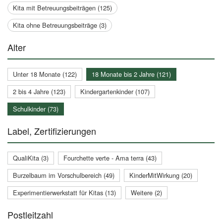
Kita mit Betreuungsbeiträgen (125)
Kita ohne Betreuungsbeiträge (3)
Alter
Unter 18 Monate (122)
18 Monate bis 2 Jahre (121)
2 bis 4 Jahre (123)
Kindergartenkinder (107)
Schulkinder (73)
Label, Zertifizierungen
QualiKita (3)
Fourchette verte - Ama terra (43)
Burzelbaum im Vorschulbereich (49)
KinderMitWirkung (20)
Experimentierwerkstatt für Kitas (13)
Weitere (2)
Postleitzahl