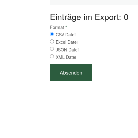
Einträge im Export: 0
Format
*
CSV Datei
Excel Datei
JSON Datei
XML Datei