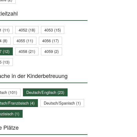
leitzahl
1 (11)
4052 (18)
4053 (15)
4 (8)
4055 (11)
4056 (17)
7 (12)
4058 (21)
4059 (2)
5 (13)
che in der Kinderbetreuung
tsch (101)
Deutsch/Englisch (23)
tsch/Französisch (4)
Deutsch/Spanisch (1)
zösisch (1)
e Plätze