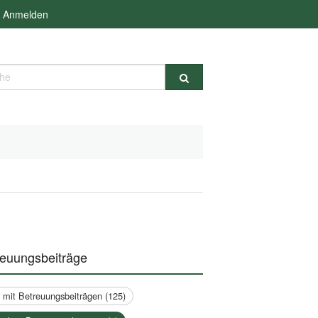
Anmelden
e
reuungsbeiträge
a mit Betreuungsbeiträgen (125)