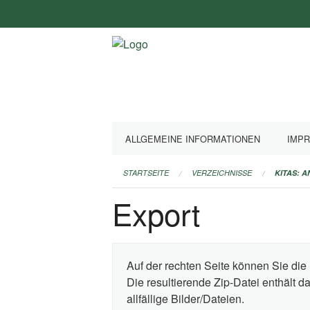
Navigation
überspringen
ALLGEMEINE INFORMATIONEN
IMP
STARTSEITE
VERZEICHNISSE
KITAS: 
Export
Auf der rechten Seite können Sie die 
Die resultierende Zip-Datei enthält 
allfällige Bilder/Dateien.