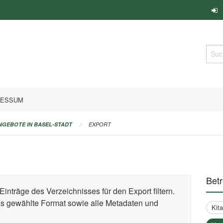
Such
RESSUM
ANGEBOTE IN BASEL-STADT
EXPORT
Bet
Einträge des Verzeichnisses für den Export filtern.
das gewählte Format sowie alle Metadaten und
Kit