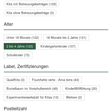
Kita mit Betreuungsbeiträgen (125)
Kita ohne Betreuungsbeiträge (3)
Alter
Unter 18 Monate (122)
18 Monate bis 2 Jahre (121)
2 bis 4 Jahre (123)
Kindergartenkinder (107)
Schulkinder (73)
Label, Zertifizierungen
QualiKita (3)
Fourchette verte - Ama terra (43)
Burzelbaum im Vorschulbereich (49)
KinderMitWirkung (20)
Experimentierwerkstatt für Kitas (13)
Weitere (2)
Postleitzahl