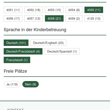
4051 (11)
4052 (18)
4053 (15)
4054 (8)
4055 (11)
4056 (17)
4057 (12)
4058 (21)
4059 (2)
4125 (13)
Sprache in der Kinderbetreuung
Deutsch (101)
Deutsch/Englisch (23)
Deutsch/Französisch (4)
Deutsch/Spanisch (1)
Französisch (1)
Freie Plätze
Ja (119)
Nein (9)
KONTAKT