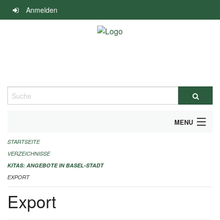
Navigation
Anmelden
überspringen
Suche
MENU
STARTSEITE
ALLGEMEINE INFORMATIONEN
VERZEICHNISSE
IMPRESSUM
KITAS: ANGEBOTE IN BASEL-STADT
EXPORT
Export