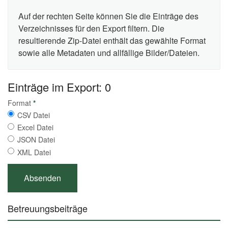
Auf der rechten Seite können Sie die Einträge des
Verzeichnisses für den Export filtern. Die
resultierende Zip-Datei enthält das gewählte Format
sowie alle Metadaten und allfällige Bilder/Dateien.
Einträge im Export: 0
Format
*
CSV Datei
Excel Datei
JSON Datei
XML Datei
Betreuungsbeiträge