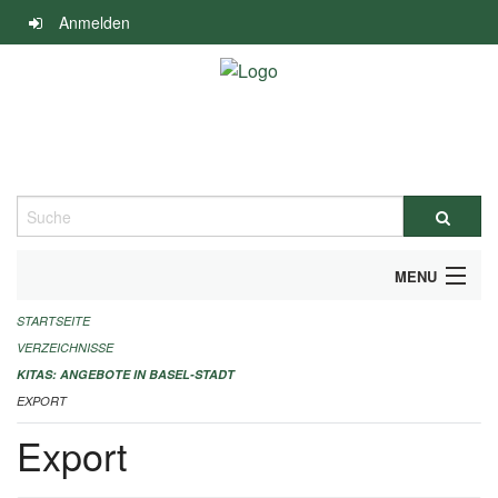
Navigation
Anmelden
überspringen
Suche
MENU
STARTSEITE
ALLGEMEINE INFORMATIONEN
VERZEICHNISSE
IMPRESSUM
KITAS: ANGEBOTE IN BASEL-STADT
EXPORT
Export