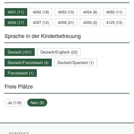
4051 (11)
4052 (18)
4053 (15)
4054 (8)
4055 (11)
4056 (17)
4057 (12)
4058 (21)
4059 (2)
4125 (13)
Sprache in der Kinderbetreuung
Deutsch (101)
Deutsch/Englisch (23)
Deutsch/Französisch (4)
Deutsch/Spanisch (1)
Französisch (1)
Freie Plätze
Ja (119)
Nein (9)
KONTAKT