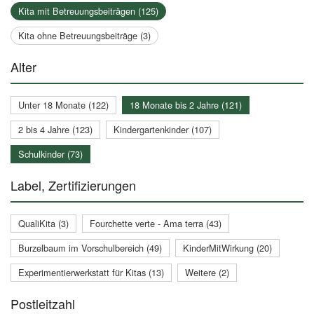
Kita mit Betreuungsbeiträgen (125)
Kita ohne Betreuungsbeiträge (3)
Alter
Unter 18 Monate (122)
18 Monate bis 2 Jahre (121)
2 bis 4 Jahre (123)
Kindergartenkinder (107)
Schulkinder (73)
Label, Zertifizierungen
QualiKita (3)
Fourchette verte - Ama terra (43)
Burzelbaum im Vorschulbereich (49)
KinderMitWirkung (20)
Experimentierwerkstatt für Kitas (13)
Weitere (2)
Postleitzahl