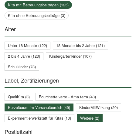
Kita mit Betreuungsbeiträgen (125)
Kita ohne Betreuungsbeiträge (3)
Alter
Unter 18 Monate (122)
18 Monate bis 2 Jahre (121)
2 bis 4 Jahre (123)
Kindergartenkinder (107)
Schulkinder (73)
Label, Zertifizierungen
QualiKita (3)
Fourchette verte - Ama terra (43)
Burzelbaum im Vorschulbereich (49)
KinderMitWirkung (20)
Experimentierwerkstatt für Kitas (13)
Weitere (2)
Postleitzahl