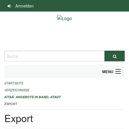
Navigation
Anmelden
überspringen
Suche
MENU
STARTSEITE
ALLGEMEINE INFORMATIONEN
VERZEICHNISSE
IMPRESSUM
KITAS: ANGEBOTE IN BASEL-STADT
EXPORT
Export