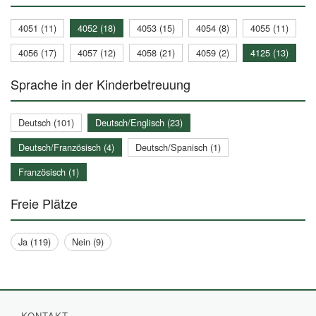
4051 (11)
4052 (18)
4053 (15)
4054 (8)
4055 (11)
4056 (17)
4057 (12)
4058 (21)
4059 (2)
4125 (13)
Sprache in der Kinderbetreuung
Deutsch (101)
Deutsch/Englisch (23)
Deutsch/Französisch (4)
Deutsch/Spanisch (1)
Französisch (1)
Freie Plätze
Ja (119)
Nein (9)
KONTAKT