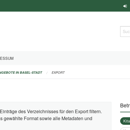
Such
RESSUM
ANGEBOTE IN BASEL-STADT
EXPORT
Bet
Einträge des Verzeichnisses für den Export filtern.
das gewählte Format sowie alle Metadaten und
Kit