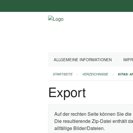
Navigation
überspringen
ALLGEMEINE INFORMATIONEN
IMP
STARTSEITE
VERZEICHNISSE
KITAS: 
Export
Auf der rechten Seite können Sie die 
Die resultierende Zip-Datei enthält 
allfällige Bilder/Dateien.