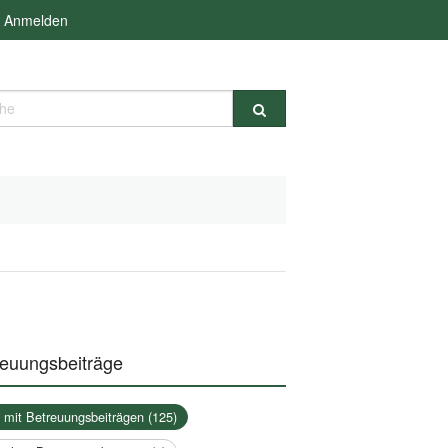
Anmelden
e
reuungsbeiträge
a mit Betreuungsbeiträgen (125)