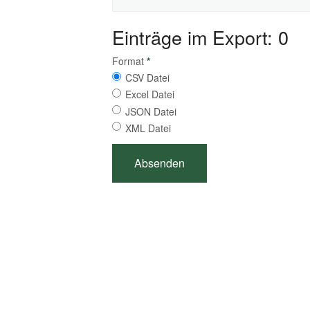
Einträge im Export: 0
Format
*
CSV Datei
Excel Datei
JSON Datei
XML Datei