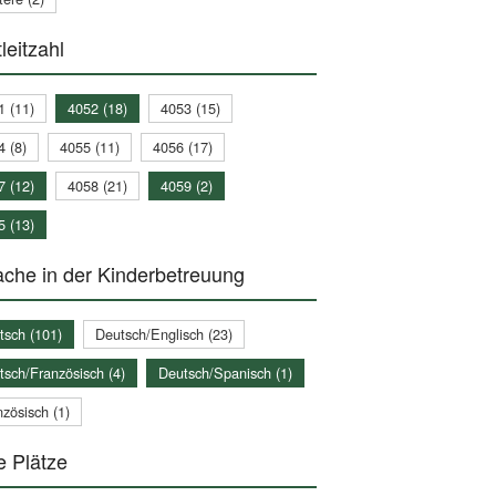
leitzahl
1 (11)
4052 (18)
4053 (15)
4 (8)
4055 (11)
4056 (17)
7 (12)
4058 (21)
4059 (2)
5 (13)
che in der Kinderbetreuung
tsch (101)
Deutsch/Englisch (23)
tsch/Französisch (4)
Deutsch/Spanisch (1)
zösisch (1)
e Plätze