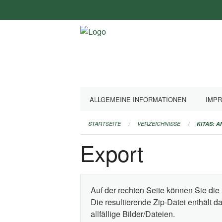
Navigation
überspringen
ALLGEMEINE INFORMATIONEN
IMP
STARTSEITE
VERZEICHNISSE
KITAS: 
Export
Auf der rechten Seite können Sie die 
Die resultierende Zip-Datei enthält 
allfällige Bilder/Dateien.