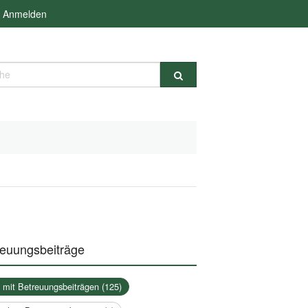
Anmelden
e
reuungsbeiträge
a mit Betreuungsbeiträgen (125)