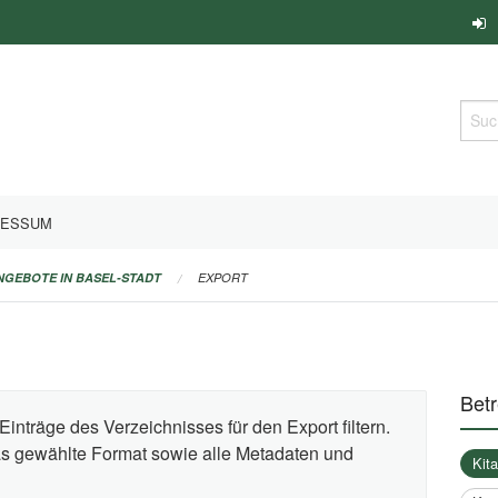
Such
RESSUM
ANGEBOTE IN BASEL-STADT
EXPORT
Bet
Einträge des Verzeichnisses für den Export filtern.
das gewählte Format sowie alle Metadaten und
Kit