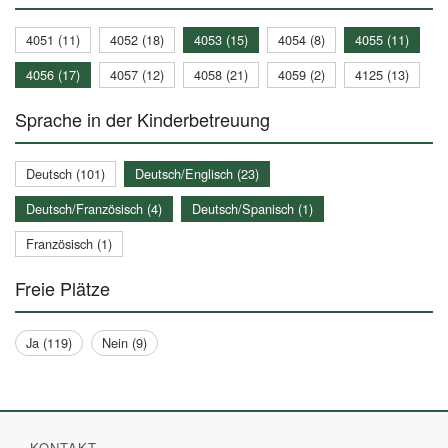
4051 (11)
4052 (18)
4053 (15)
4054 (8)
4055 (11)
4056 (17)
4057 (12)
4058 (21)
4059 (2)
4125 (13)
Sprache in der Kinderbetreuung
Deutsch (101)
Deutsch/Englisch (23)
Deutsch/Französisch (4)
Deutsch/Spanisch (1)
Französisch (1)
Freie Plätze
Ja (119)
Nein (9)
KONTAKT