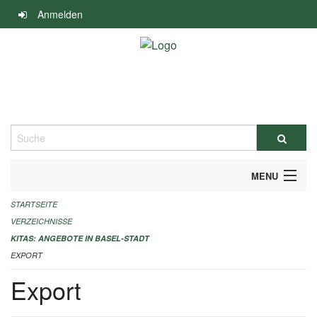
Navigation
Anmelden
überspringen
Suche
MENU
STARTSEITE
ALLGEMEINE INFORMATIONEN
VERZEICHNISSE
IMPRESSUM
KITAS: ANGEBOTE IN BASEL-STADT
EXPORT
Export