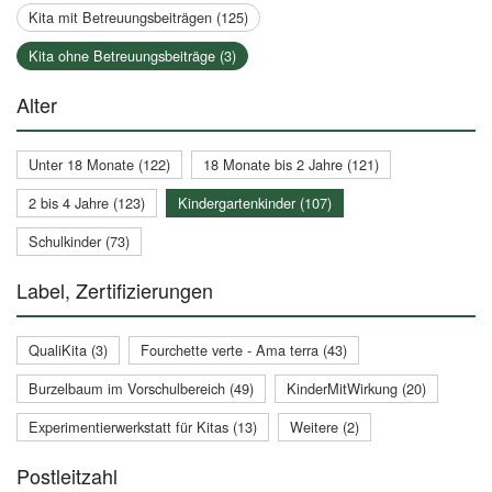
Kita mit Betreuungsbeiträgen (125)
Kita ohne Betreuungsbeiträge (3)
Alter
Unter 18 Monate (122)
18 Monate bis 2 Jahre (121)
2 bis 4 Jahre (123)
Kindergartenkinder (107)
Schulkinder (73)
Label, Zertifizierungen
QualiKita (3)
Fourchette verte - Ama terra (43)
Burzelbaum im Vorschulbereich (49)
KinderMitWirkung (20)
Experimentierwerkstatt für Kitas (13)
Weitere (2)
Postleitzahl