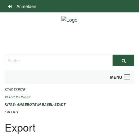
Navigation
Anmelden
überspringen
Suche
MENU
STARTSEITE
ALLGEMEINE INFORMATIONEN
VERZEICHNISSE
IMPRESSUM
KITAS: ANGEBOTE IN BASEL-STADT
EXPORT
Export