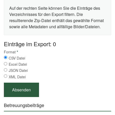
Auf der rechten Seite können Sie die Einträge des
Verzeichnisses für den Export filtern. Die
resultierende Zip-Datei enthält das gewählte Format
sowie alle Metadaten und allfällige Bilder/Dateien.
Einträge im Export: 0
Format
*
CSV Datei
Excel Datei
JSON Datei
XML Datei
Betreuungsbeiträge