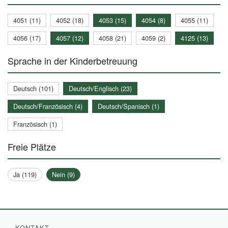
4051 (11)
4052 (18)
4053 (15)
4054 (8)
4055 (11)
4056 (17)
4057 (12)
4058 (21)
4059 (2)
4125 (13)
Sprache in der Kinderbetreuung
Deutsch (101)
Deutsch/Englisch (23)
Deutsch/Französisch (4)
Deutsch/Spanisch (1)
Französisch (1)
Freie Plätze
Ja (119)
Nein (9)
KONTAKT