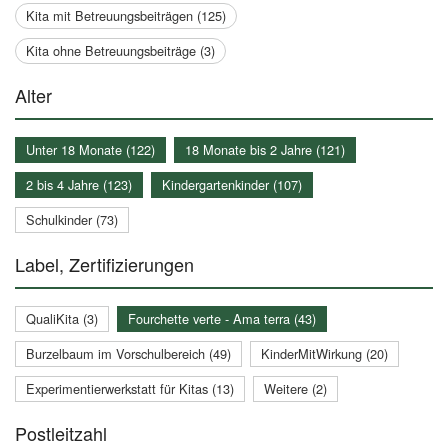
Kita mit Betreuungsbeiträgen (125)
Kita ohne Betreuungsbeiträge (3)
Alter
Unter 18 Monate (122)
18 Monate bis 2 Jahre (121)
2 bis 4 Jahre (123)
Kindergartenkinder (107)
Schulkinder (73)
Label, Zertifizierungen
QualiKita (3)
Fourchette verte - Ama terra (43)
Burzelbaum im Vorschulbereich (49)
KinderMitWirkung (20)
Experimentierwerkstatt für Kitas (13)
Weitere (2)
Postleitzahl