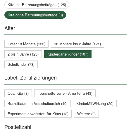
Kita mit Betreuungsbeiträgen (125)
Kita ohne Betreuungsbeiträge (3)
Alter
Unter 18 Monate (122)
18 Monate bis 2 Jahre (121)
2 bis 4 Jahre (123)
Kindergartenkinder (107)
Schulkinder (73)
Label, Zertifizierungen
QualiKita (3)
Fourchette verte - Ama terra (43)
Burzelbaum im Vorschulbereich (49)
KinderMitWirkung (20)
Experimentierwerkstatt für Kitas (13)
Weitere (2)
Postleitzahl