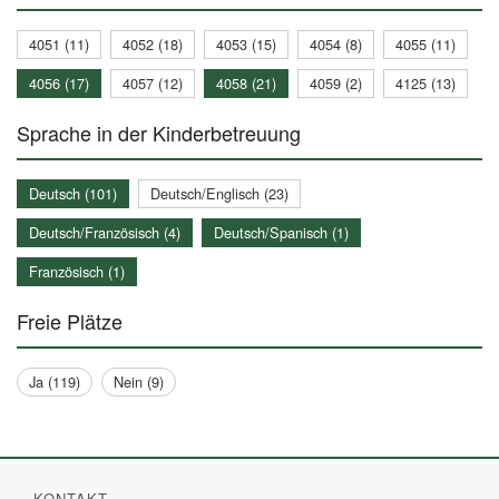
4051 (11)
4052 (18)
4053 (15)
4054 (8)
4055 (11)
4056 (17)
4057 (12)
4058 (21)
4059 (2)
4125 (13)
Sprache in der Kinderbetreuung
Deutsch (101)
Deutsch/Englisch (23)
Deutsch/Französisch (4)
Deutsch/Spanisch (1)
Französisch (1)
Freie Plätze
Ja (119)
Nein (9)
KONTAKT