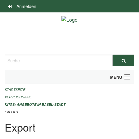
Navigation
Anmelden
überspringen
Suche
MENU
STARTSEITE
ALLGEMEINE INFORMATIONEN
VERZEICHNISSE
IMPRESSUM
KITAS: ANGEBOTE IN BASEL-STADT
EXPORT
Export