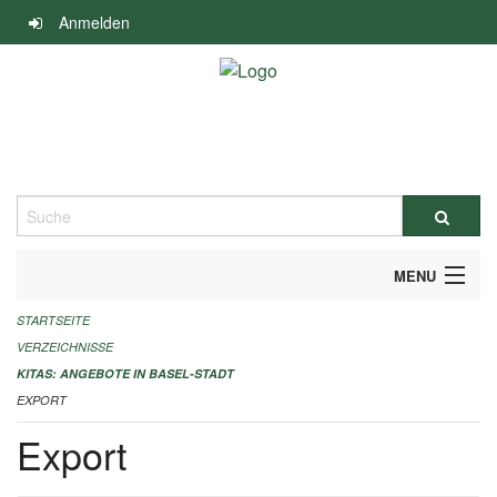
Navigation
Anmelden
überspringen
Suche
MENU
STARTSEITE
ALLGEMEINE INFORMATIONEN
VERZEICHNISSE
IMPRESSUM
KITAS: ANGEBOTE IN BASEL-STADT
EXPORT
Export