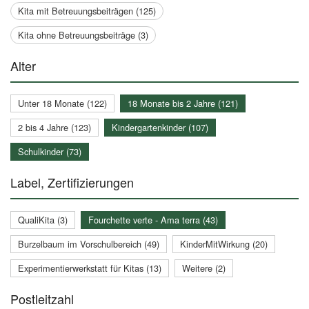
Kita mit Betreuungsbeiträgen (125)
Kita ohne Betreuungsbeiträge (3)
Alter
Unter 18 Monate (122)
18 Monate bis 2 Jahre (121)
2 bis 4 Jahre (123)
Kindergartenkinder (107)
Schulkinder (73)
Label, Zertifizierungen
QualiKita (3)
Fourchette verte - Ama terra (43)
Burzelbaum im Vorschulbereich (49)
KinderMitWirkung (20)
Experimentierwerkstatt für Kitas (13)
Weitere (2)
Postleitzahl