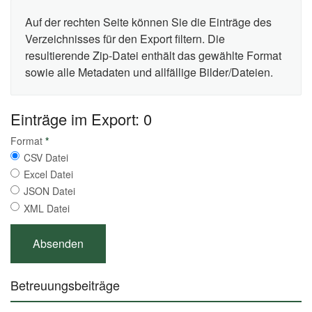
Auf der rechten Seite können Sie die Einträge des
Verzeichnisses für den Export filtern. Die
resultierende Zip-Datei enthält das gewählte Format
sowie alle Metadaten und allfällige Bilder/Dateien.
Einträge im Export: 0
Format
*
CSV Datei
Excel Datei
JSON Datei
XML Datei
Betreuungsbeiträge