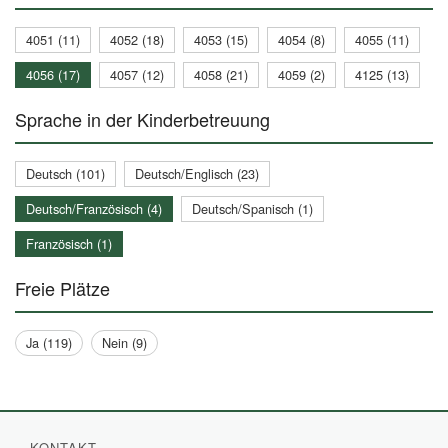
4051 (11)
4052 (18)
4053 (15)
4054 (8)
4055 (11)
4056 (17)
4057 (12)
4058 (21)
4059 (2)
4125 (13)
Sprache in der Kinderbetreuung
Deutsch (101)
Deutsch/Englisch (23)
Deutsch/Französisch (4)
Deutsch/Spanisch (1)
Französisch (1)
Freie Plätze
Ja (119)
Nein (9)
KONTAKT