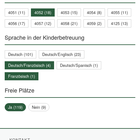
4051 (11)
4052 (18)
4053 (15)
4054 (8)
4055 (11)
4056 (17)
4057 (12)
4058 (21)
4059 (2)
4125 (13)
Sprache in der Kinderbetreuung
Deutsch (101)
Deutsch/Englisch (23)
Deutsch/Französisch (4)
Deutsch/Spanisch (1)
Französisch (1)
Freie Plätze
Ja (119)
Nein (9)
KONTAKT