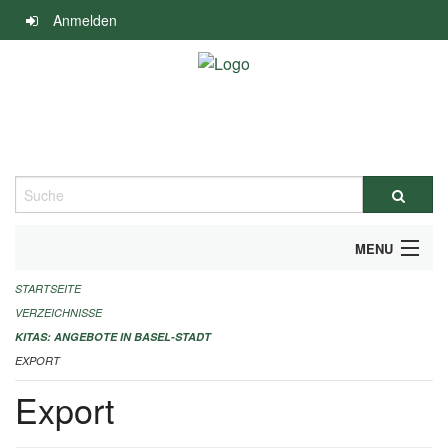
Navigation
Anmelden
überspringen
Suche
MENU
STARTSEITE
ALLGEMEINE INFORMATIONEN
VERZEICHNISSE
IMPRESSUM
KITAS: ANGEBOTE IN BASEL-STADT
EXPORT
Export