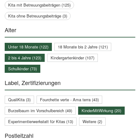
Kita mit Betreuungsbeiträgen (125)
Kita ohne Betreuungsbeiträge (3)
Alter
Unter 18 Monate (122)
18 Monate bis 2 Jahre (121)
2 bis 4 Jahre (123)
Kindergartenkinder (107)
Schulkinder (73)
Label, Zertifizierungen
QualiKita (3)
Fourchette verte - Ama terra (43)
Burzelbaum im Vorschulbereich (49)
KinderMitWirkung (20)
Experimentierwerkstatt für Kitas (13)
Weitere (2)
Postleitzahl