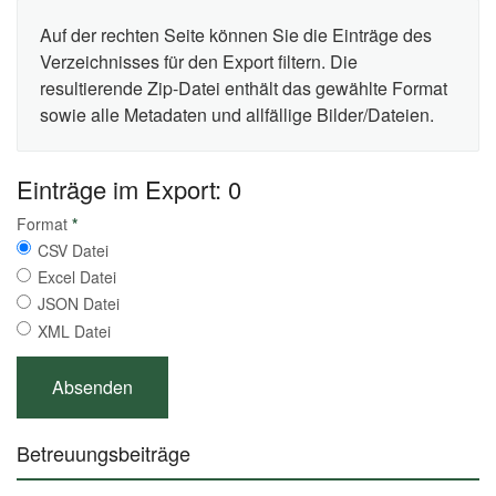
Auf der rechten Seite können Sie die Einträge des
Verzeichnisses für den Export filtern. Die
resultierende Zip-Datei enthält das gewählte Format
sowie alle Metadaten und allfällige Bilder/Dateien.
Einträge im Export: 0
Format
*
CSV Datei
Excel Datei
JSON Datei
XML Datei
Betreuungsbeiträge