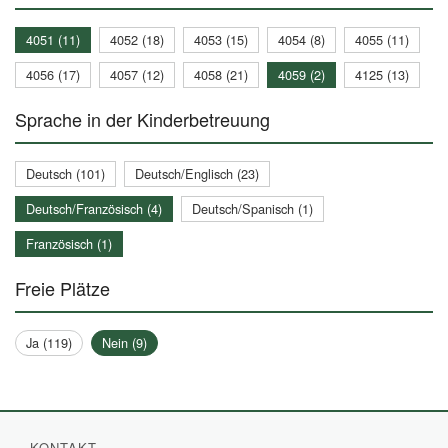
4051 (11)
4052 (18)
4053 (15)
4054 (8)
4055 (11)
4056 (17)
4057 (12)
4058 (21)
4059 (2)
4125 (13)
Sprache in der Kinderbetreuung
Deutsch (101)
Deutsch/Englisch (23)
Deutsch/Französisch (4)
Deutsch/Spanisch (1)
Französisch (1)
Freie Plätze
Ja (119)
Nein (9)
KONTAKT