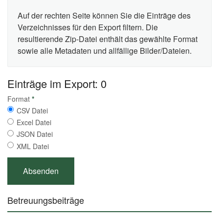
Auf der rechten Seite können Sie die Einträge des
Verzeichnisses für den Export filtern. Die
resultierende Zip-Datei enthält das gewählte Format
sowie alle Metadaten und allfällige Bilder/Dateien.
Einträge im Export: 0
Format
*
CSV Datei
Excel Datei
JSON Datei
XML Datei
Betreuungsbeiträge