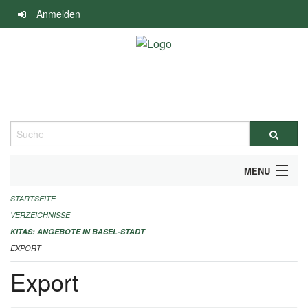
Navigation
Anmelden
überspringen
Suche
MENU
STARTSEITE
ALLGEMEINE INFORMATIONEN
VERZEICHNISSE
IMPRESSUM
KITAS: ANGEBOTE IN BASEL-STADT
EXPORT
Export