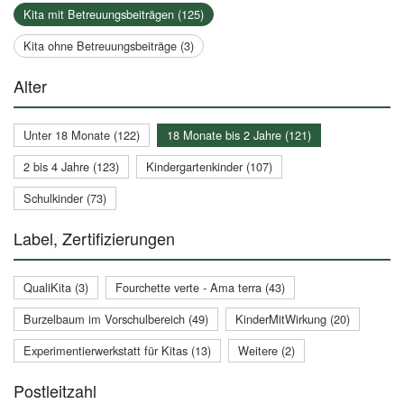
Kita mit Betreuungsbeiträgen (125)
Kita ohne Betreuungsbeiträge (3)
Alter
Unter 18 Monate (122)
18 Monate bis 2 Jahre (121)
2 bis 4 Jahre (123)
Kindergartenkinder (107)
Schulkinder (73)
Label, Zertifizierungen
QualiKita (3)
Fourchette verte - Ama terra (43)
Burzelbaum im Vorschulbereich (49)
KinderMitWirkung (20)
Experimentierwerkstatt für Kitas (13)
Weitere (2)
Postleitzahl