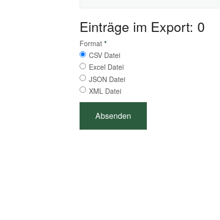
Einträge im Export: 0
Format
*
CSV Datei
Excel Datei
JSON Datei
XML Datei