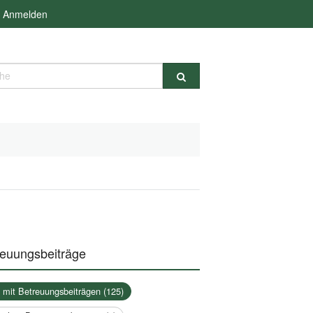
Anmelden
e
reuungsbeiträge
a mit Betreuungsbeiträgen (125)