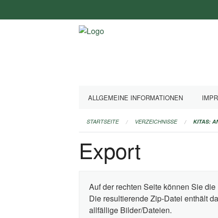
Navigation
überspringen
ALLGEMEINE INFORMATIONEN
IMP
STARTSEITE
VERZEICHNISSE
KITAS: 
Export
Auf der rechten Seite können Sie die 
Die resultierende Zip-Datei enthält 
allfällige Bilder/Dateien.