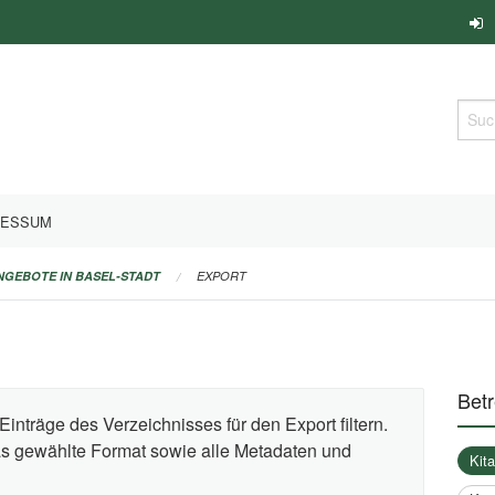
Such
RESSUM
ANGEBOTE IN BASEL-STADT
EXPORT
Bet
Einträge des Verzeichnisses für den Export filtern.
das gewählte Format sowie alle Metadaten und
Kit