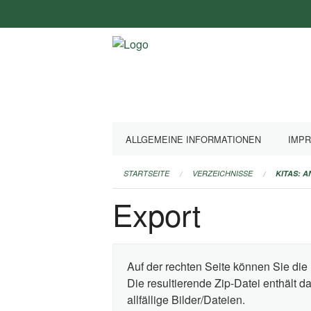
Navigation
überspringen
ALLGEMEINE INFORMATIONEN
IMP
STARTSEITE
VERZEICHNISSE
KITAS: 
Export
Auf der rechten Seite können Sie die 
Die resultierende Zip-Datei enthält 
allfällige Bilder/Dateien.