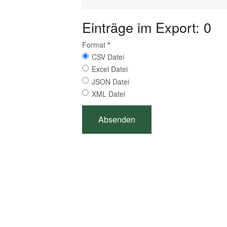
Einträge im Export: 0
Format
*
CSV Datei
Excel Datei
JSON Datei
XML Datei