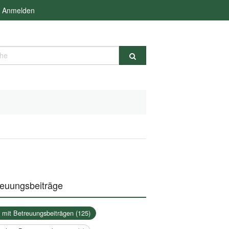
Anmelden
e
reuungsbeiträge
a mit Betreuungsbeiträgen (125)