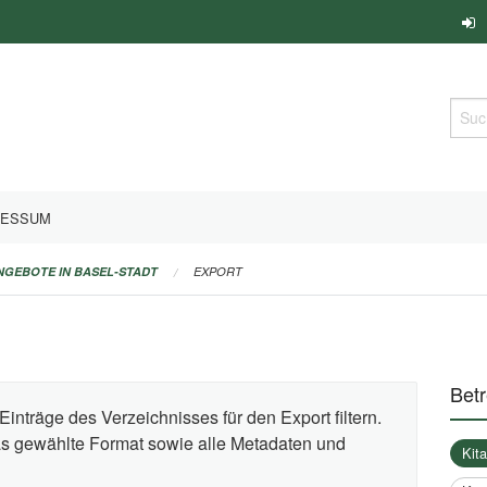
Such
RESSUM
ANGEBOTE IN BASEL-STADT
EXPORT
Bet
Einträge des Verzeichnisses für den Export filtern.
das gewählte Format sowie alle Metadaten und
Kit