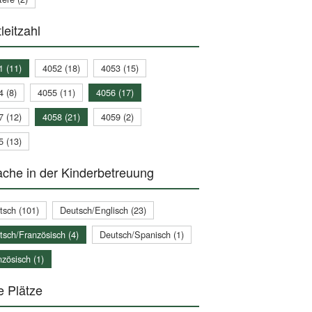
leitzahl
1 (11)
4052 (18)
4053 (15)
4 (8)
4055 (11)
4056 (17)
7 (12)
4058 (21)
4059 (2)
5 (13)
che in der Kinderbetreuung
tsch (101)
Deutsch/Englisch (23)
tsch/Französisch (4)
Deutsch/Spanisch (1)
zösisch (1)
e Plätze