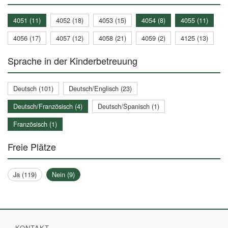
4051 (11)
4052 (18)
4053 (15)
4054 (8)
4055 (11)
4056 (17)
4057 (12)
4058 (21)
4059 (2)
4125 (13)
Sprache in der Kinderbetreuung
Deutsch (101)
Deutsch/Englisch (23)
Deutsch/Französisch (4)
Deutsch/Spanisch (1)
Französisch (1)
Freie Plätze
Ja (119)
Nein (9)
KONTAKT