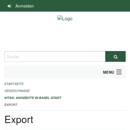
Navigation
Anmelden
überspringen
Suche
MENU
STARTSEITE
ALLGEMEINE INFORMATIONEN
VERZEICHNISSE
IMPRESSUM
KITAS: ANGEBOTE IN BASEL-STADT
EXPORT
Export