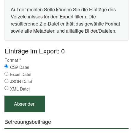
Auf der rechten Seite können Sie die Einträge des
Verzeichnisses für den Export filtern. Die
resultierende Zip-Datei enthält das gewählte Format
sowie alle Metadaten und allfällige Bilder/Dateien.
Einträge im Export: 0
Format
*
CSV Datei
Excel Datei
JSON Datei
XML Datei
Betreuungsbeiträge