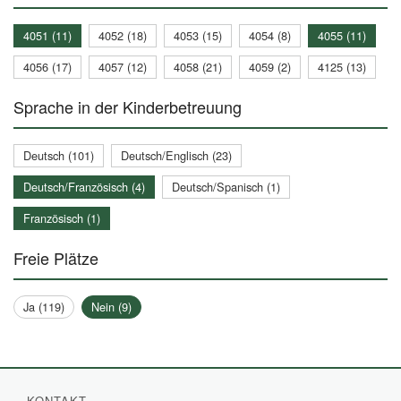
4051 (11)
4052 (18)
4053 (15)
4054 (8)
4055 (11)
4056 (17)
4057 (12)
4058 (21)
4059 (2)
4125 (13)
Sprache in der Kinderbetreuung
Deutsch (101)
Deutsch/Englisch (23)
Deutsch/Französisch (4)
Deutsch/Spanisch (1)
Französisch (1)
Freie Plätze
Ja (119)
Nein (9)
KONTAKT