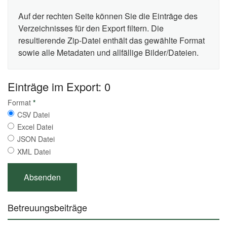
Auf der rechten Seite können Sie die Einträge des
Verzeichnisses für den Export filtern. Die
resultierende Zip-Datei enthält das gewählte Format
sowie alle Metadaten und allfällige Bilder/Dateien.
Einträge im Export: 0
Format
*
CSV Datei
Excel Datei
JSON Datei
XML Datei
Betreuungsbeiträge