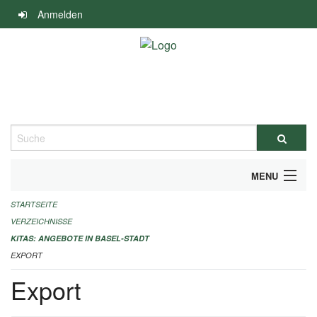
Navigation
Anmelden
überspringen
Suche
MENU
STARTSEITE
ALLGEMEINE INFORMATIONEN
VERZEICHNISSE
IMPRESSUM
KITAS: ANGEBOTE IN BASEL-STADT
EXPORT
Export