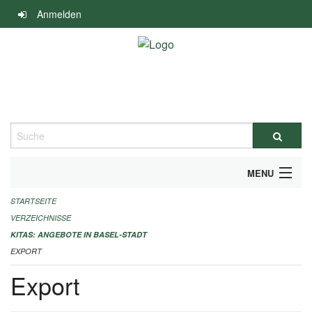
Navigation
Anmelden
überspringen
Suche
MENU
STARTSEITE
ALLGEMEINE INFORMATIONEN
VERZEICHNISSE
IMPRESSUM
KITAS: ANGEBOTE IN BASEL-STADT
EXPORT
Export