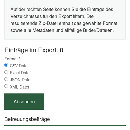
Auf der rechten Seite können Sie die Einträge des
Verzeichnisses für den Export filtern. Die
resultierende Zip-Datei enthält das gewählte Format
sowie alle Metadaten und allfällige Bilder/Dateien.
Einträge im Export: 0
Format
*
CSV Datei
Excel Datei
JSON Datei
XML Datei
Betreuungsbeiträge