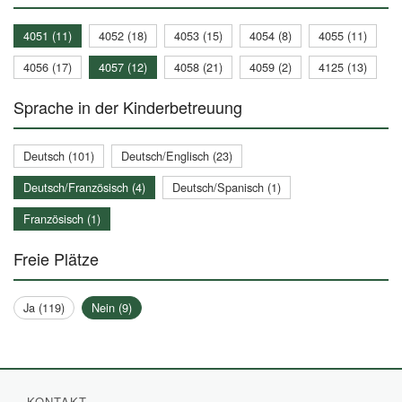
4051 (11)
4052 (18)
4053 (15)
4054 (8)
4055 (11)
4056 (17)
4057 (12)
4058 (21)
4059 (2)
4125 (13)
Sprache in der Kinderbetreuung
Deutsch (101)
Deutsch/Englisch (23)
Deutsch/Französisch (4)
Deutsch/Spanisch (1)
Französisch (1)
Freie Plätze
Ja (119)
Nein (9)
KONTAKT