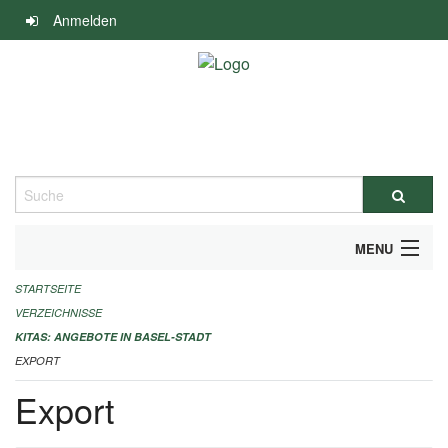
Navigation
Anmelden
überspringen
Suche
MENU
STARTSEITE
ALLGEMEINE INFORMATIONEN
VERZEICHNISSE
IMPRESSUM
KITAS: ANGEBOTE IN BASEL-STADT
EXPORT
Export