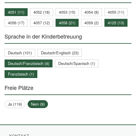
4051 (11)
4052 (18)
4053 (15)
4054 (8)
4055 (11)
4056 (17)
4057 (12)
4058 (21)
4059 (2)
4125 (13)
Sprache in der Kinderbetreuung
Deutsch (101)
Deutsch/Englisch (23)
Deutsch/Französisch (4)
Deutsch/Spanisch (1)
Französisch (1)
Freie Plätze
Ja (119)
Nein (9)
KONTAKT