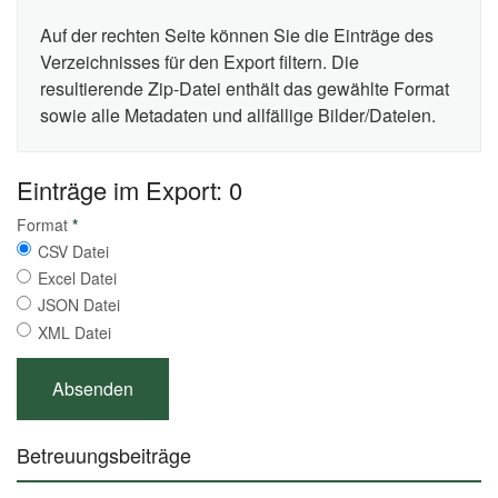
Auf der rechten Seite können Sie die Einträge des
Verzeichnisses für den Export filtern. Die
resultierende Zip-Datei enthält das gewählte Format
sowie alle Metadaten und allfällige Bilder/Dateien.
Einträge im Export: 0
Format
*
CSV Datei
Excel Datei
JSON Datei
XML Datei
Betreuungsbeiträge