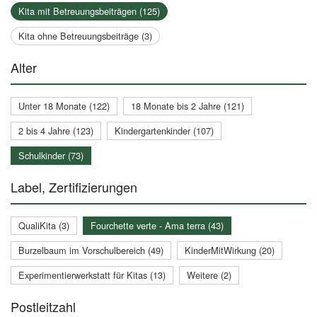
Kita mit Betreuungsbeiträgen (125)
Kita ohne Betreuungsbeiträge (3)
Alter
Unter 18 Monate (122)
18 Monate bis 2 Jahre (121)
2 bis 4 Jahre (123)
Kindergartenkinder (107)
Schulkinder (73)
Label, Zertifizierungen
QualiKita (3)
Fourchette verte - Ama terra (43)
Burzelbaum im Vorschulbereich (49)
KinderMitWirkung (20)
Experimentierwerkstatt für Kitas (13)
Weitere (2)
Postleitzahl