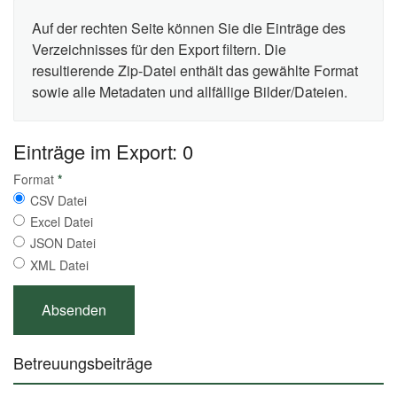
Auf der rechten Seite können Sie die Einträge des
Verzeichnisses für den Export filtern. Die
resultierende Zip-Datei enthält das gewählte Format
sowie alle Metadaten und allfällige Bilder/Dateien.
Einträge im Export: 0
Format
*
CSV Datei
Excel Datei
JSON Datei
XML Datei
Betreuungsbeiträge