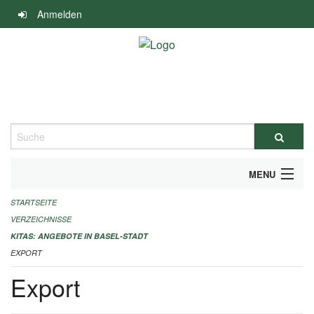
Navigation
Anmelden
überspringen
Suche
MENU
STARTSEITE
ALLGEMEINE INFORMATIONEN
VERZEICHNISSE
IMPRESSUM
KITAS: ANGEBOTE IN BASEL-STADT
EXPORT
Export