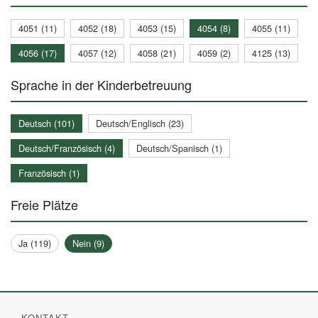
4051 (11)
4052 (18)
4053 (15)
4054 (8)
4055 (11)
4056 (17)
4057 (12)
4058 (21)
4059 (2)
4125 (13)
Sprache in der Kinderbetreuung
Deutsch (101)
Deutsch/Englisch (23)
Deutsch/Französisch (4)
Deutsch/Spanisch (1)
Französisch (1)
Freie Plätze
Ja (119)
Nein (9)
KONTAKT