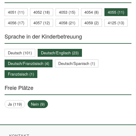
4051 (11)
4052 (18)
4053 (15)
4054 (8)
4055 (11)
4056 (17)
4057 (12)
4058 (21)
4059 (2)
4125 (13)
Sprache in der Kinderbetreuung
Deutsch (101)
Deutsch/Englisch (23)
Deutsch/Französisch (4)
Deutsch/Spanisch (1)
Französisch (1)
Freie Plätze
Ja (119)
Nein (9)
KONTAKT