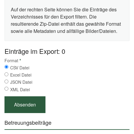
Auf der rechten Seite können Sie die Einträge des
Verzeichnisses für den Export filtern. Die
resultierende Zip-Datei enthält das gewählte Format
sowie alle Metadaten und allfällige Bilder/Dateien.
Einträge im Export: 0
Format
*
CSV Datei
Excel Datei
JSON Datei
XML Datei
Betreuungsbeiträge