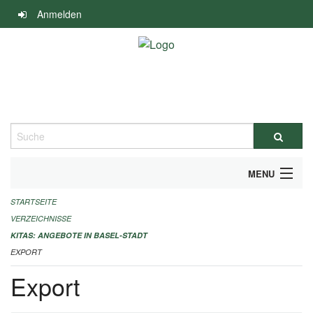
Navigation
Anmelden
überspringen
Suche
MENU
STARTSEITE
ALLGEMEINE INFORMATIONEN
VERZEICHNISSE
IMPRESSUM
KITAS: ANGEBOTE IN BASEL-STADT
EXPORT
Export