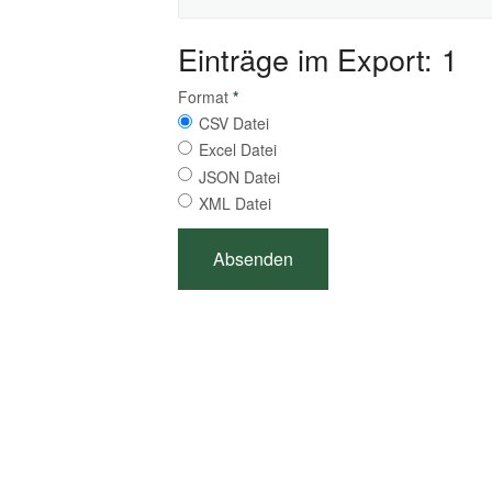
Einträge im Export: 1
Format
*
CSV Datei
Excel Datei
JSON Datei
XML Datei