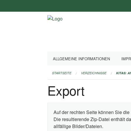
Navigation
überspringen
ALLGEMEINE INFORMATIONEN
IMP
STARTSEITE
VERZEICHNISSE
KITAS: 
Export
Auf der rechten Seite können Sie die 
Die resultierende Zip-Datei enthält 
allfällige Bilder/Dateien.