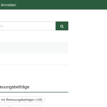
Anmelden
e
reuungsbeiträge
a mit Betreuungsbeiträgen (125)