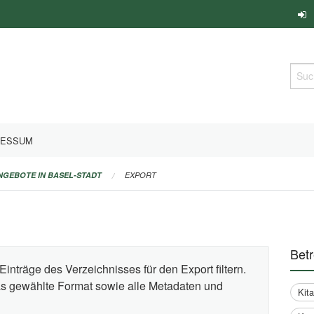
Such
RESSUM
ANGEBOTE IN BASEL-STADT
EXPORT
Bet
Einträge des Verzeichnisses für den Export filtern.
das gewählte Format sowie alle Metadaten und
Kit