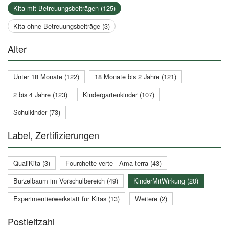
Kita mit Betreuungsbeiträgen (125)
Kita ohne Betreuungsbeiträge (3)
Alter
Unter 18 Monate (122)
18 Monate bis 2 Jahre (121)
2 bis 4 Jahre (123)
Kindergartenkinder (107)
Schulkinder (73)
Label, Zertifizierungen
QualiKita (3)
Fourchette verte - Ama terra (43)
Burzelbaum im Vorschulbereich (49)
KinderMitWirkung (20)
Experimentierwerkstatt für Kitas (13)
Weitere (2)
Postleitzahl