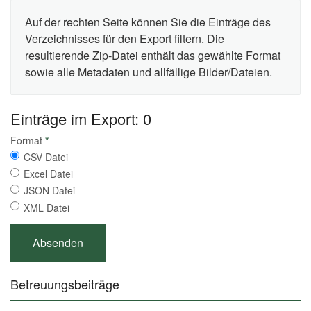
Auf der rechten Seite können Sie die Einträge des
Verzeichnisses für den Export filtern. Die
resultierende Zip-Datei enthält das gewählte Format
sowie alle Metadaten und allfällige Bilder/Dateien.
Einträge im Export: 0
Format
*
CSV Datei
Excel Datei
JSON Datei
XML Datei
Betreuungsbeiträge