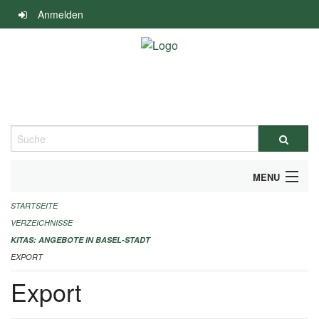
Navigation
Anmelden
überspringen
Suche
MENU
STARTSEITE
ALLGEMEINE INFORMATIONEN
VERZEICHNISSE
IMPRESSUM
KITAS: ANGEBOTE IN BASEL-STADT
EXPORT
Export