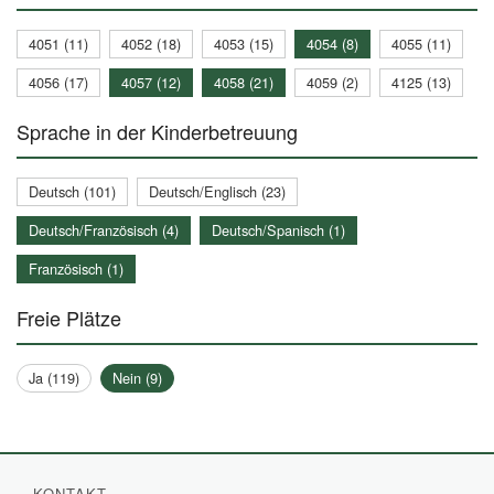
4051 (11)
4052 (18)
4053 (15)
4054 (8)
4055 (11)
4056 (17)
4057 (12)
4058 (21)
4059 (2)
4125 (13)
Sprache in der Kinderbetreuung
Deutsch (101)
Deutsch/Englisch (23)
Deutsch/Französisch (4)
Deutsch/Spanisch (1)
Französisch (1)
Freie Plätze
Ja (119)
Nein (9)
KONTAKT