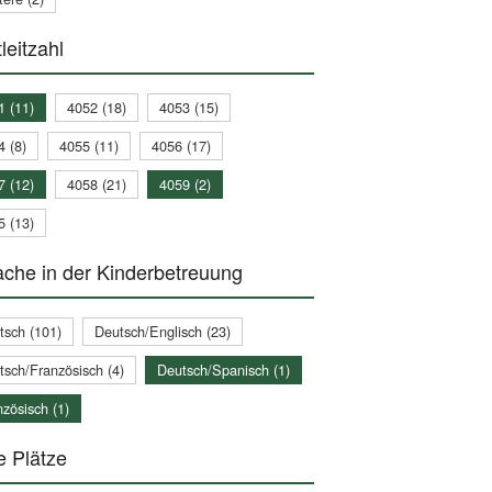
leitzahl
1 (11)
4052 (18)
4053 (15)
4 (8)
4055 (11)
4056 (17)
7 (12)
4058 (21)
4059 (2)
5 (13)
che in der Kinderbetreuung
tsch (101)
Deutsch/Englisch (23)
tsch/Französisch (4)
Deutsch/Spanisch (1)
zösisch (1)
e Plätze