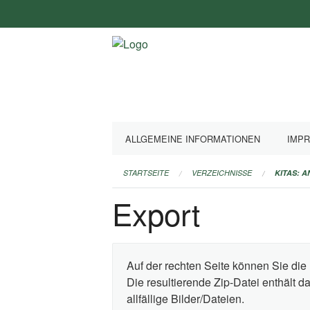
Navigation
überspringen
ALLGEMEINE INFORMATIONEN
IMP
STARTSEITE
VERZEICHNISSE
KITAS: 
Export
Auf der rechten Seite können Sie die 
Die resultierende Zip-Datei enthält 
allfällige Bilder/Dateien.