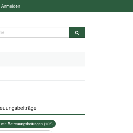
Anmelden
e
reuungsbeiträge
a mit Betreuungsbeiträgen (125)