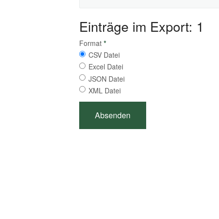
Einträge im Export: 1
Format
*
CSV Datei
Excel Datei
JSON Datei
XML Datei