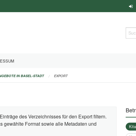
Such
RESSUM
ANGEBOTE IN BASEL-STADT
EXPORT
Bet
Einträge des Verzeichnisses für den Export filtern.
das gewählte Format sowie alle Metadaten und
Kit