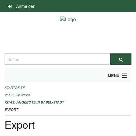
Navigation
Anmelden
überspringen
Suche
MENU
STARTSEITE
ALLGEMEINE INFORMATIONEN
VERZEICHNISSE
IMPRESSUM
KITAS: ANGEBOTE IN BASEL-STADT
EXPORT
Export