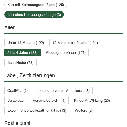
Kita mit Betreuungsbeiträgen (125)
Kita ohne Betreuungsbeiträge (3)
Alter
Unter 18 Monate (122)
18 Monate bis 2 Jahre (121)
2 bis 4 Jahre (123)
Kindergartenkinder (107)
Schulkinder (73)
Label, Zertifizierungen
QualiKita (3)
Fourchette verte - Ama terra (43)
Burzelbaum im Vorschulbereich (49)
KinderMitWirkung (20)
Experimentierwerkstatt für Kitas (13)
Weitere (2)
Postleitzahl