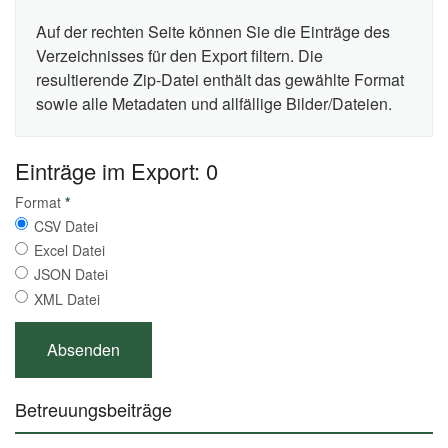
Auf der rechten Seite können Sie die Einträge des
Verzeichnisses für den Export filtern. Die
resultierende Zip-Datei enthält das gewählte Format
sowie alle Metadaten und allfällige Bilder/Dateien.
Einträge im Export: 0
Format
*
CSV Datei
Excel Datei
JSON Datei
XML Datei
Betreuungsbeiträge