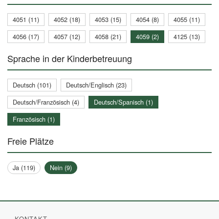
4051 (11)
4052 (18)
4053 (15)
4054 (8)
4055 (11)
4056 (17)
4057 (12)
4058 (21)
4059 (2)
4125 (13)
Sprache in der Kinderbetreuung
Deutsch (101)
Deutsch/Englisch (23)
Deutsch/Französisch (4)
Deutsch/Spanisch (1)
Französisch (1)
Freie Plätze
Ja (119)
Nein (9)
KONTAKT