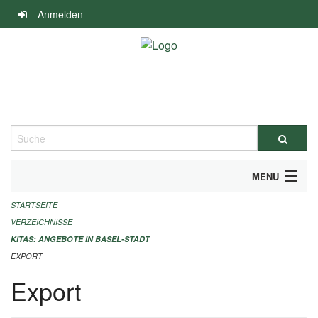
Navigation
Anmelden
überspringen
Suche
MENU
STARTSEITE
ALLGEMEINE INFORMATIONEN
VERZEICHNISSE
IMPRESSUM
KITAS: ANGEBOTE IN BASEL-STADT
EXPORT
Export