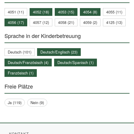
4051 (11)
4052 (18)
4053 (15)
4054 (8)
4055 (11)
4056 (17)
4057 (12)
4058 (21)
4059 (2)
4125 (13)
Sprache in der Kinderbetreuung
Deutsch (101)
Deutsch/Englisch (23)
Deutsch/Französisch (4)
Deutsch/Spanisch (1)
Französisch (1)
Freie Plätze
Ja (119)
Nein (9)
KONTAKT